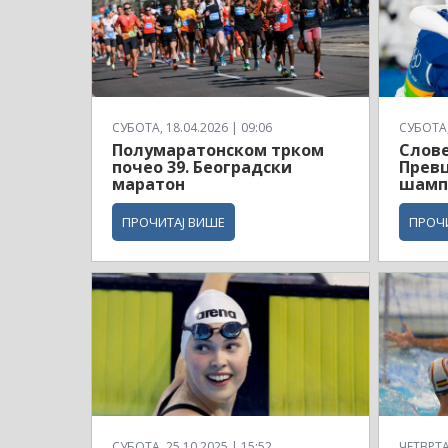
СУБОТА, 18.04.2026 | 09:06
СУБОТА, 
Полумаратонском трком
Слове
почео 39. Београдски
Превц
маратон
шамп
ПРОЧИТАЈ ВИШЕ
ПРОЧ
СУБОТА, 25.10.2025 | 15:52
ЧЕТВРТАК