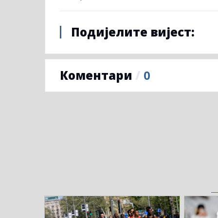
Подијелите вијест:
Коментари
/
0