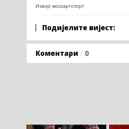
Извор: моззартспорт
Подијелите вијест:
Коментари
/
0