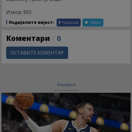
Извор: Б92
Подијелите вијест:
Facebook
Twitter
Коментари
/
0
ОСТАВИТЕ КОМЕНТАР
Кошарка