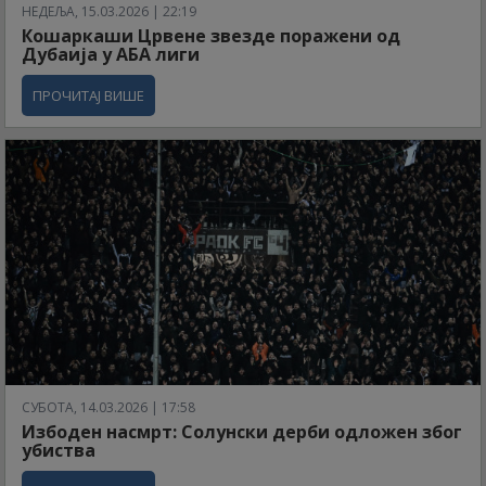
НЕДЕЉА, 15.03.2026 | 22:19
Кошаркаши Црвене звезде поражени од
Дубаија у АБА лиги
ПРОЧИТАЈ ВИШЕ
СУБОТА, 14.03.2026 | 17:58
Избоден насмрт: Солунски дерби одложен због
убиства