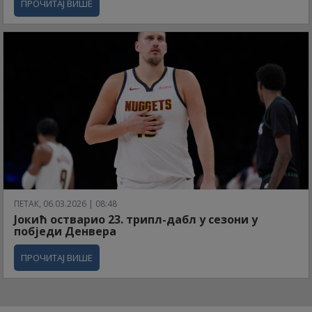
ПРОЧИТАЈ ВИШЕ
ПЕТАК, 06.03.2026 | 08:48
Јокић остварио 23. трипл-дабл у сезони у
побједи Денвера
ПРОЧИТАЈ ВИШЕ