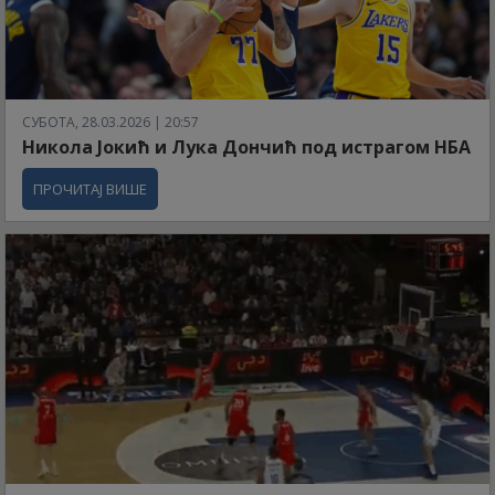
СУБОТА, 28.03.2026 | 20:57
Никола Јокић и Лука Дончић под истрагом НБА
ПРОЧИТАЈ ВИШЕ