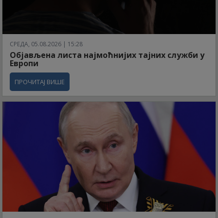
СРЕДА, 05.08.2026 | 15:28
Објављена листа најмоћнијих тајних служби у
Европи
ПРОЧИТАЈ ВИШЕ