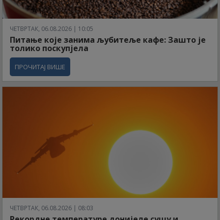
ЧЕТВРТАК, 06.08.2026 | 10:05
Питање које занима љубитеље кафе: Зашто је
толико поскупјела
ПРОЧИТАЈ ВИШЕ
ЧЕТВРТАК, 06.08.2026 | 08:03
Рекордне температуре донијеле сушу и