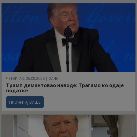
ЧЕТВРТАК, 06.08.2026 | 07:46
Трамп демантовао наводе: Трагамо ко одаје
податке
ПРОЧИТАЈ ВИШЕ