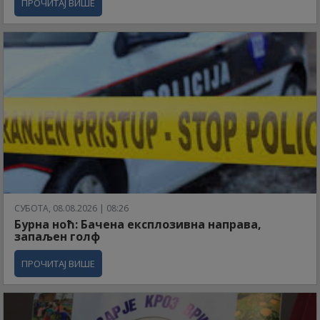
ПРОЧИТАЈ ВИШЕ
СУБОТА, 08.08.2026 | 08:26
Бурна ноћ: Бачена експлозивна направа,
запаљен голф
ПРОЧИТАЈ ВИШЕ