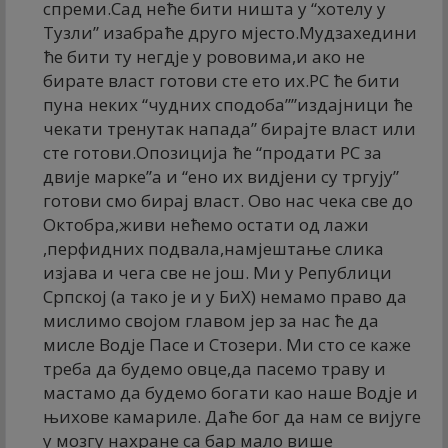
спреми.Сад неће бити ништа у “хотелу у
Тузли” изабраће друго мјесто.Мудзахедини
ће бити ту негдје у рововима,и ако не
бирате власт готови сте ето их.РС ће бити
пуна неких “чудних сподоба””издајници ће
чекати тренутак напада” бирајте власт или
сте готови.Опозиција ће “продати РС за
двије марке”а и “ено их видјени су тргују”
готови смо бирај власт. Ово нас чека све до
Октобра,живи нећемо остати од лажи
,перфидних подвала,намјештање слика
изјава и чега све не још. Ми у Републици
Српској (а тако је и у БиХ) немамо право да
мислимо својом главом јер за нас ће да
мисле Водје Пасе и Стозери. Ми сто се каже
треба да будемо овце,да пасемо траву и
мастамо да будемо богати као наше Водје и
њихове камариле. Даће бог да нам се вијуге
у мозгу нахране са бар мало више