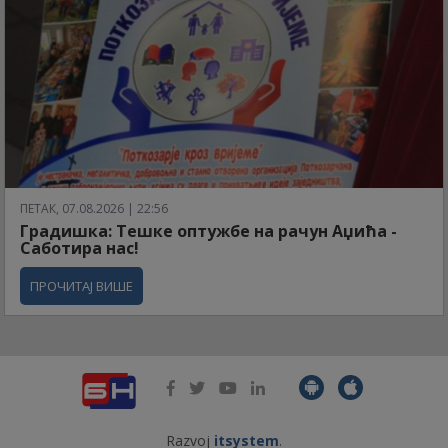
ПЕТАК, 07.08.2026 | 22:56
Градишка: Тешке оптужбе на рачун Аџића -
Саботира нас!
ПРОЧИТАЈ ВИШЕ
Razvoj
itsystem
.