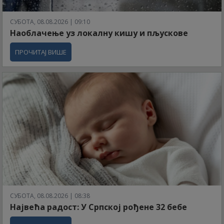
СУБОТА, 08.08.2026 | 09:10
Наоблачење уз локалну кишу и пљускове
ПРОЧИТАЈ ВИШЕ
СУБОТА, 08.08.2026 | 08:38
Највећа радост: У Српској рођене 32 бебе