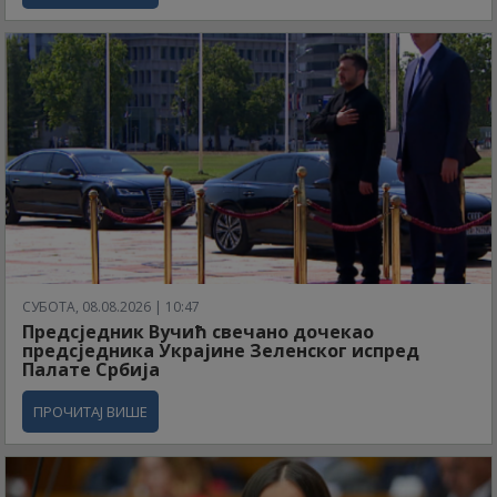
СУБОТА, 08.08.2026 | 10:47
Предсједник Вучић свечано дочекао
предсједника Украјине Зеленског испред
Палате Србија
ПРОЧИТАЈ ВИШЕ