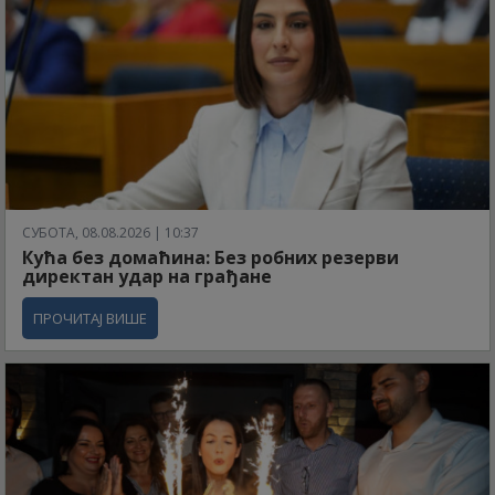
СУБОТА, 08.08.2026 | 10:37
Кућа без домаћина: Без робних резерви
директан удар на грађане
ПРОЧИТАЈ ВИШЕ