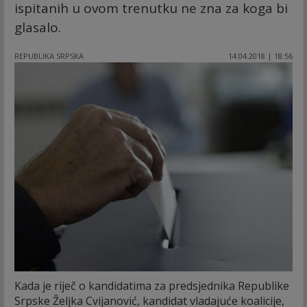
ispitanih u ovom trenutku ne zna za koga bi
glasalo.
REPUBLIKA SRPSKA
14.04.2018 | 18:56
Kada je riječ o kandidatima za predsjednika Republike
Srpske Željka Cvijanović, kandidat vladajuće koalicije,