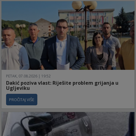
PETAK, 07.08.2026 | 19:52
Dakić poziva vlast: Riješite problem grijanja u
Ugljeviku
PROČITAJ VIŠE