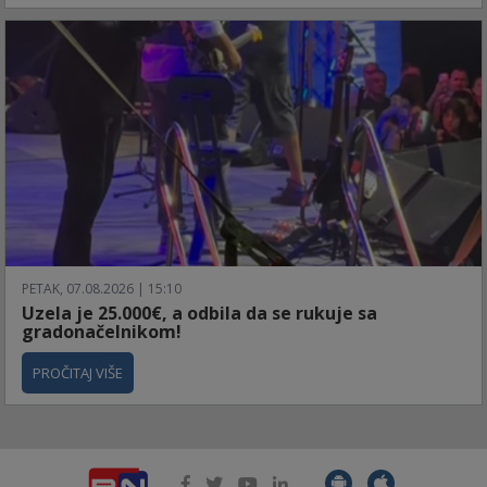
PETAK, 07.08.2026 | 15:10
Uzela je 25.000€, a odbila da se rukuje sa
gradonačelnikom!
PROČITAJ VIŠE