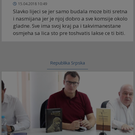
15.04.2018 10:49
Slavko lijeci se jer samo budala moze biti sretna
i nasmijana jer je njoj dobro a sve komsije okolo
gladne. Sve ima svoj kraj pa i takvimanestane
osmjeha sa lica sto pre toshvatis lakse ce ti biti.
Republika Srpska