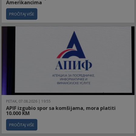
Amerikancima
PROČITAJ VIŠE
PETAK, 07.08.2026 | 19:55
APIF izgubio spor sa komšijama, mora platiti
10.000 KM
PROČITAJ VIŠE