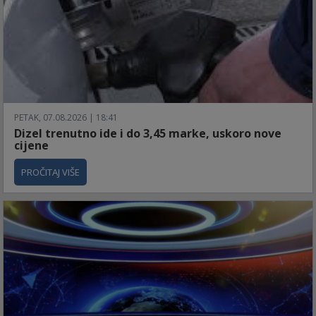
PETAK, 07.08.2026 | 18:41
Dizel trenutno ide i do 3,45 marke, uskoro nove
cijene
PROČITAJ VIŠE