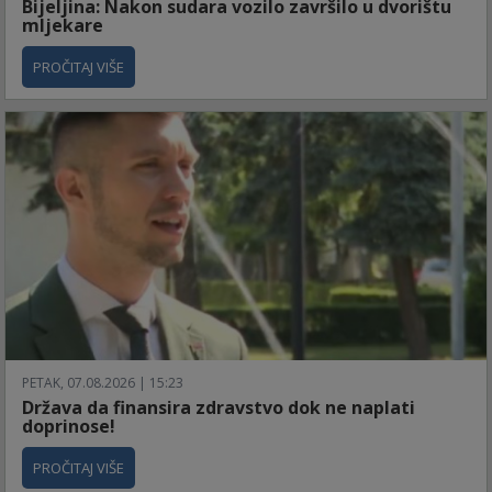
Bijeljina: Nakon sudara vozilo završilo u dvorištu
mljekare
PROČITAJ VIŠE
PETAK, 07.08.2026 | 15:23
Država da finansira zdravstvo dok ne naplati
doprinose!
PROČITAJ VIŠE