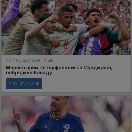
СУБОТА, 04.07.2026 | 21:45
Мароко први четврфиналиста Мундијала,
побједили Канаду
ПРОЧИТАЈ ВИШЕ