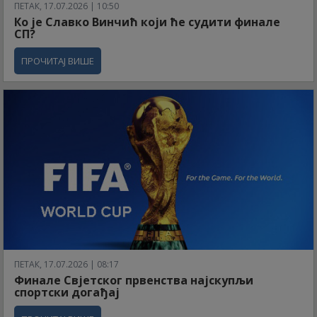
ПЕТАК, 17.07.2026 | 10:50
Ко је Славко Винчић који ће судити финале
СП?
ПРОЧИТАЈ ВИШЕ
ПЕТАК, 17.07.2026 | 08:17
Финале Свјетског првенства најскупљи
спортски догађај