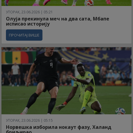
УТОРАК, 23.06.2026 | 05:21
Олуја прекинула меч на два сата, Мбапе
исписао историју
ПРОЧИТАЈ ВИШЕ
УТОРАК, 23.06.2026 | 05:15
Норвешка изборила нокаут фазу, Халанд
бриљирао