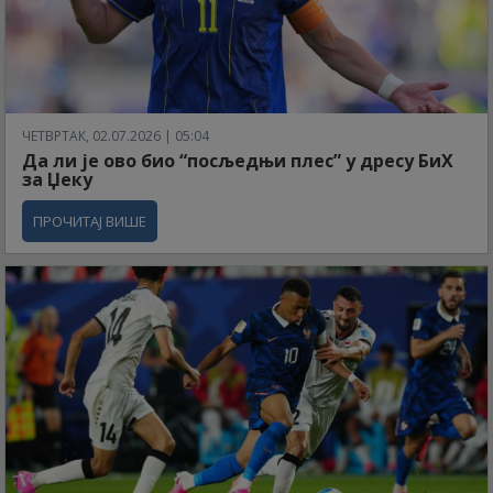
ЧЕТВРТАК, 02.07.2026 | 05:04
Да ли је ово био “посљедњи плес” у дресу БиХ
за Џеку
ПРОЧИТАЈ ВИШЕ