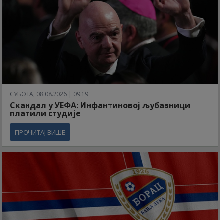
СУБОТА, 08.08.2026 | 09:19
Скандал у УЕФА: Инфантиновој љубавници
платили студије
ПРОЧИТАЈ ВИШЕ