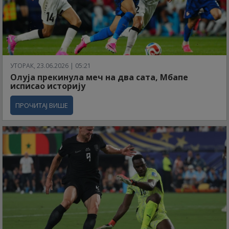
УТОРАК, 23.06.2026 | 05:21
Олуја прекинула меч на два сата, Мбапе
исписао историју
ПРОЧИТАЈ ВИШЕ