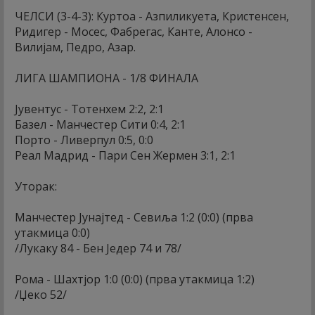
ЧЕЛСИ (3-4-3): Куртоа - Азпиликуета, Кристенсен,
Ридигер - Мосес, Фабрегас, Канте, Алонсо -
Вилијам, Педро, Азар.
ЛИГА ШАМПИОНА - 1/8 ФИНАЛА
Јувентус - Тотенхем 2:2, 2:1
Базел - Манчестер Сити 0:4, 2:1
Порто - Ливерпул 0:5, 0:0
Реал Мадрид - Пари Сен Жермен 3:1, 2:1
Уторак:
Манчестер Јунајтед - Севиља 1:2 (0:0) (прва
утакмица 0:0)
/Лукаку 84 - Бен Једер 74 и 78/
Рома - Шахтјор 1:0 (0:0) (прва утакмица 1:2)
/Џеко 52/