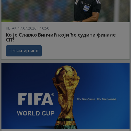
ПЕТАК, 17.07.2026 | 10:50
Ко је Славко Винчић који ће судити финале
СП?
ПРОЧИТАЈ ВИШЕ