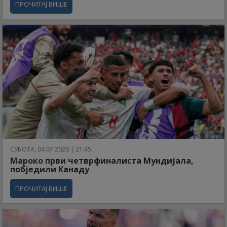
ПРОЧИТАЈ ВИШЕ
СУБОТА, 04.07.2026 | 21:45
Мароко први четврфиналиста Мундијала,
побједили Канаду
ПРОЧИТАЈ ВИШЕ