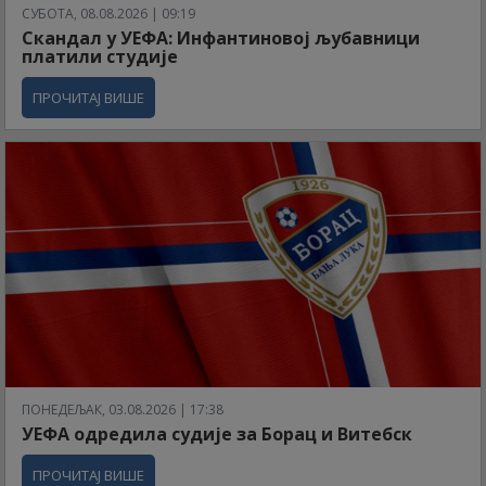
СУБОТА, 08.08.2026 | 09:19
Скандал у УЕФА: Инфантиновој љубавници
платили студије
ПРОЧИТАЈ ВИШЕ
ПОНЕДЕЉАК, 03.08.2026 | 17:38
УЕФА одредила судије за Борац и Витебск
ПРОЧИТАЈ ВИШЕ