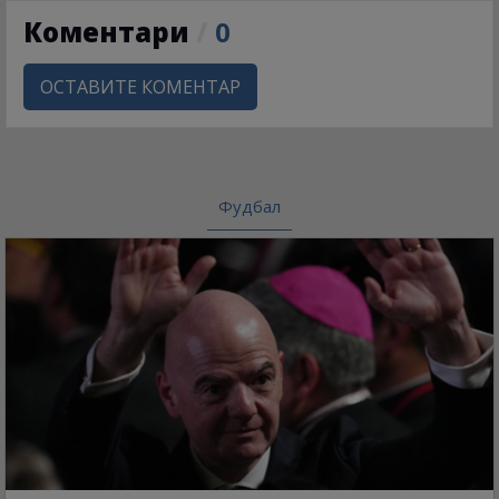
Коментари
/
0
ОСТАВИТЕ КОМЕНТАР
Фудбал