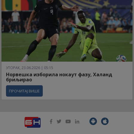
УТОРАК, 23.06.2026 | 05:15
Норвешка изборила нокаут фазу, Халанд
бриљирао
ПРОЧИТАЈ ВИШЕ