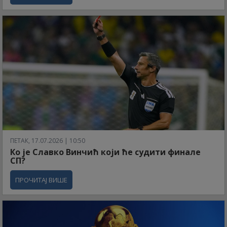
ПЕТАК, 17.07.2026 | 10:50
Ко је Славко Винчић који ће судити финале
СП?
ПРОЧИТАЈ ВИШЕ