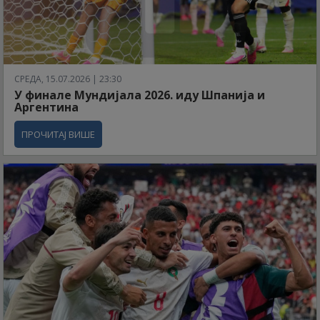
СРЕДА, 15.07.2026 | 23:30
У финале Мундијала 2026. иду Шпанија и
Аргентина
ПРОЧИТАЈ ВИШЕ