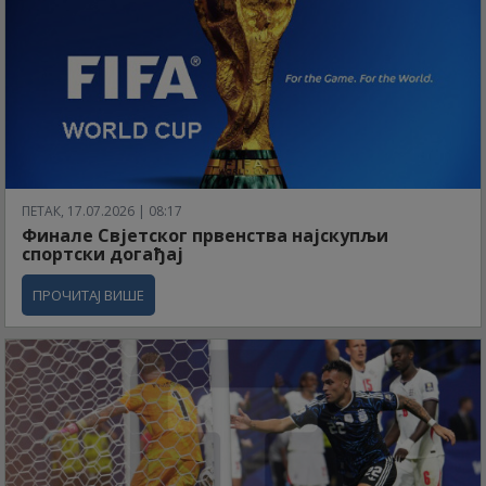
ПЕТАК, 17.07.2026 | 08:17
Финале Свјетског првенства најскупљи
спортски догађај
ПРОЧИТАЈ ВИШЕ