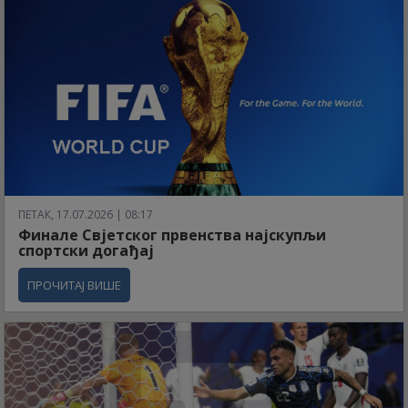
ПЕТАК, 17.07.2026 | 08:17
Финале Свјетског првенства најскупљи
спортски догађај
ПРОЧИТАЈ ВИШЕ