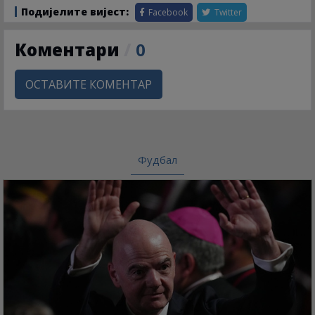
Подијелите вијест:
Facebook
Twitter
Коментари
/
0
ОСТАВИТЕ КОМЕНТАР
Фудбал