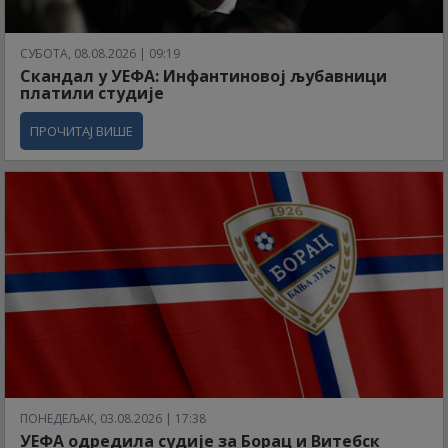
СУБОТА, 08.08.2026 | 09:19
Скандал у УЕФА: Инфантиновој љубавници
платили студије
ПРОЧИТАЈ ВИШЕ
ПОНЕДЕЉАК, 03.08.2026 | 17:38
УЕФА одредила судије за Борац и Витебск