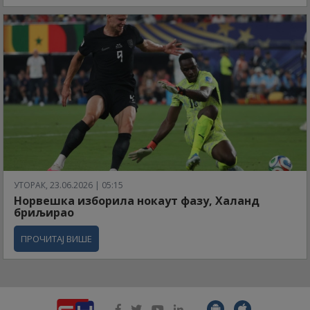
УТОРАК, 23.06.2026 | 05:15
Норвешка изборила нокаут фазу, Халанд
бриљирао
ПРОЧИТАЈ ВИШЕ