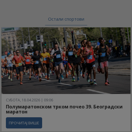
Остали спортови
СУБОТА, 18.04.2026 | 09:06
Полумаратонском трком почео 39. Београдски
маратон
ПРОЧИТАЈ ВИШЕ