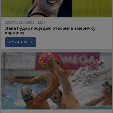
СУБОТА, 25.10.2025 | 15:52
Лана Пудар побједом отворила америчку
каријеру
ПРОЧИТАЈ ВИШЕ