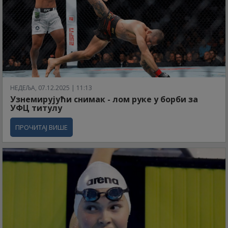
НЕДЕЉА, 07.12.2025 | 11:13
Узнемирујући снимак - лом руке у борби за
УФЦ титулу
ПРОЧИТАЈ ВИШЕ