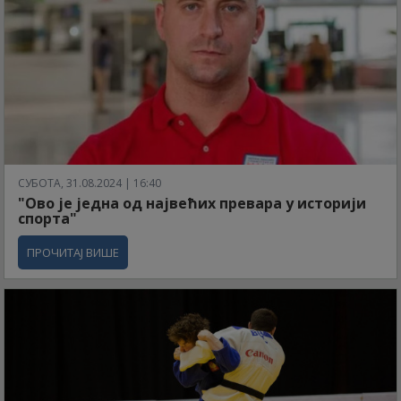
СУБОТА, 31.08.2024 | 16:40
"Ово је једна од највећих превара у историји
спорта"
ПРОЧИТАЈ ВИШЕ