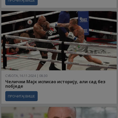
ПРОЧИТАЈ ВИШЕ
СУБОТА, 16.11.2024 | 08:30
Челични Мајк исписао историју, али сад без
побједе
ПРОЧИТАЈ ВИШЕ