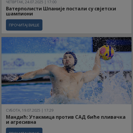
ЧЕТВРТАК, 24.07.2025 | 17:00
Ватерполисти Шпаније постали су свјетски
шампиони
ПРОЧИТАЈ ВИШЕ
СУБОТА, 19.07.2025 | 17:29
Мандић: Утакмица против САД биће пливачка
и агресивна