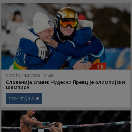
СУБОТА, 14.02.2026 | 21:06
Словенија слави: Чудесни Превц је олимпијски
шампион
ПРОЧИТАЈ ВИШЕ