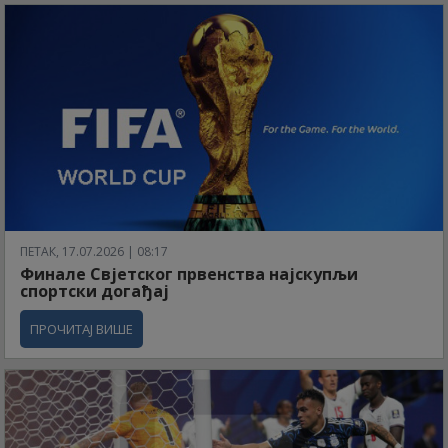
ПЕТАК, 17.07.2026 | 08:17
Финале Свјетског првенства најскупљи
спортски догађај
ПРОЧИТАЈ ВИШЕ