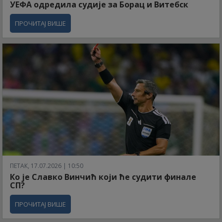
УЕФА одредила судије за Борац и Витебск
ПРОЧИТАЈ ВИШЕ
ПЕТАК, 17.07.2026 | 10:50
Ко је Славко Винчић који ће судити финале
СП?
ПРОЧИТАЈ ВИШЕ