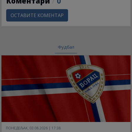
Коментари
/
0
ОСТАВИТЕ КОМЕНТАР
Фудбал
ПОНЕДЕЉАК, 03.08.2026 | 17:38