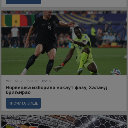
УТОРАК, 23.06.2026 | 05:15
Норвешка изборила нокаут фазу, Халанд
бриљирао
ПРОЧИТАЈ ВИШЕ