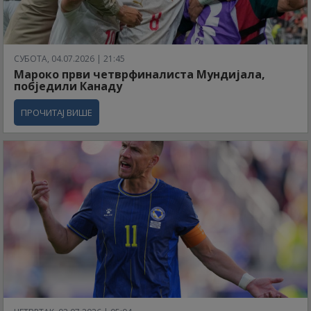
СУБОТА, 04.07.2026 | 21:45
Мароко први четврфиналиста Мундијала,
побједили Канаду
ПРОЧИТАЈ ВИШЕ