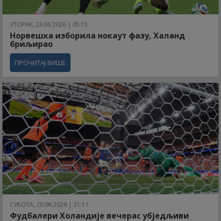
УТОРАК, 23.06.2026 | 05:15
Норвешка изборила нокаут фазу, Халанд
бриљирао
ПРОЧИТАЈ ВИШЕ
СУБОТА, 20.06.2026 | 21:11
Фудбалери Холандије вечерас убједљиви