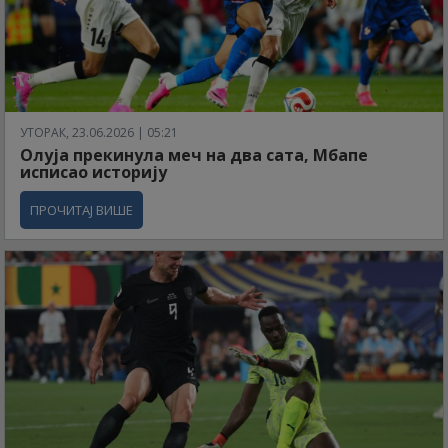
УТОРАК, 23.06.2026 | 05:21
Олуја прекинула меч на два сата, Мбапе
исписао историју
ПРОЧИТАЈ ВИШЕ