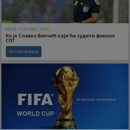
ПЕТАК, 17.07.2026 | 10:50
Ко је Славко Винчић који ће судити финале
СП?
ПРОЧИТАЈ ВИШЕ