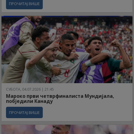
ПРОЧИТАЈ ВИШЕ
СУБОТА, 04.07.2026 | 21:45
Мароко први четврфиналиста Мундијала,
побједили Канаду
ПРОЧИТАЈ ВИШЕ