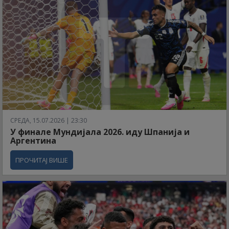
СРЕДА, 15.07.2026 | 23:30
У финале Мундијала 2026. иду Шпанија и
Аргентина
ПРОЧИТАЈ ВИШЕ