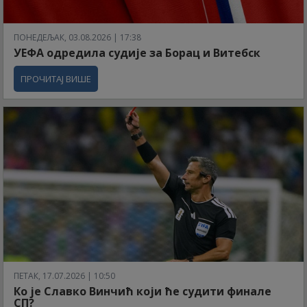
ПОНЕДЕЉАК, 03.08.2026 | 17:38
УЕФА одредила судије за Борац и Витебск
ПРОЧИТАЈ ВИШЕ
ПЕТАК, 17.07.2026 | 10:50
Ко је Славко Винчић који ће судити финале
СП?