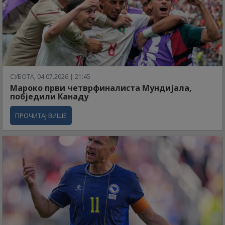
СУБОТА, 04.07.2026 | 21:45
Мароко први четврфиналиста Мундијала,
побједили Канаду
ПРОЧИТАЈ ВИШЕ