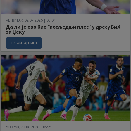
ЧЕТВРТАК, 02.07.2026 | 05:04
Да ли је ово био “посљедњи плес” у дресу БиХ
за Џеку
ПРОЧИТАЈ ВИШЕ
УТОРАК, 23.06.2026 | 05:21