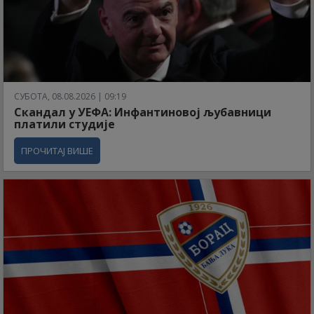
СУБОТА, 08.08.2026 | 09:19
Скандал у УЕФА: Инфантиновој љубавници
платили студије
ПРОЧИТАЈ ВИШЕ