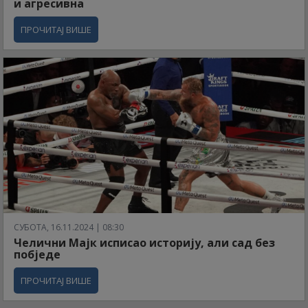
и агресивна
ПРОЧИТАЈ ВИШЕ
СУБОТА, 16.11.2024 | 08:30
Челични Мајк исписао историју, али сад без
побједе
ПРОЧИТАЈ ВИШЕ