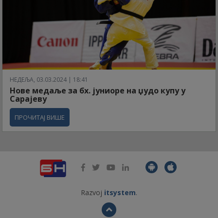
НЕДЕЉА, 03.03.2024 | 18:41
Нове медаље за бх. јуниоре на џудо купу у
Сарајеву
ПРОЧИТАЈ ВИШЕ
Razvoj
itsystem
.