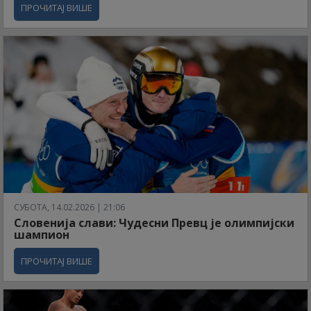
ПРОЧИТАЈ ВИШЕ
СУБОТА, 14.02.2026 | 21:06
Словенија слави: Чудесни Превц је олимпијски
шампион
ПРОЧИТАЈ ВИШЕ