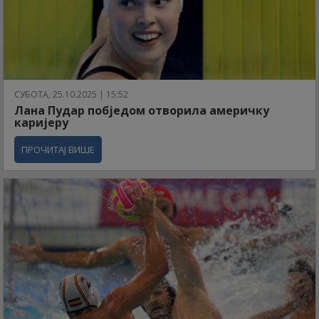
СУБОТА, 25.10.2025 | 15:52
Лана Пудар побједом отворила америчку
каријеру
ПРОЧИТАЈ ВИШЕ