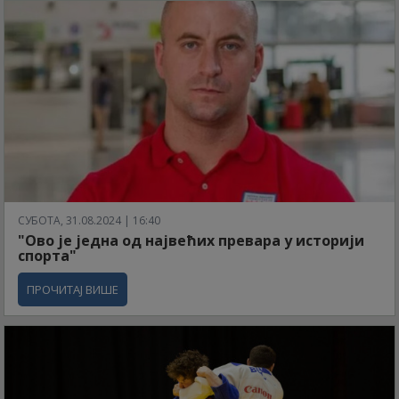
СУБОТА, 31.08.2024 | 16:40
"Ово је једна од највећих превара у историји
спорта"
ПРОЧИТАЈ ВИШЕ