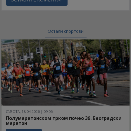
Остали спортови
СУБОТА, 18.04.2026 | 09:06
Полумаратонском трком почео 39. Београдски
маратон