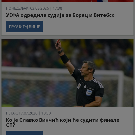
ПОНЕДЕЉАК, 03.08.2026 | 17:38
УЕФА одредила судије за Борац и Витебск
ПРОЧИТАЈ ВИШЕ
ПЕТАК, 17.07.2026 | 10:50
Ко је Славко Винчић који ће судити финале
СП?