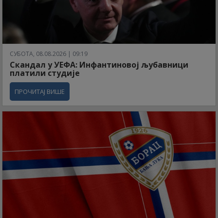
СУБОТА, 08.08.2026 | 09:19
Скандал у УЕФА: Инфантиновој љубавници
платили студије
ПРОЧИТАЈ ВИШЕ