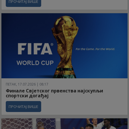
ПРОЧИТАЈ ВИШЕ
ПЕТАК, 17.07.2026 | 08:17
Финале Свјетског првенства најскупљи
спортски догађај
ПРОЧИТАЈ ВИШЕ