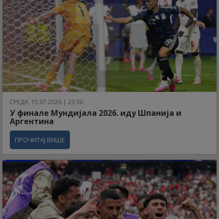
СРЕДА, 15.07.2026 | 23:30
У финале Мундијала 2026. иду Шпанија и
Аргентина
ПРОЧИТАЈ ВИШЕ