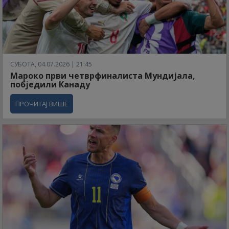
СУБОТА, 04.07.2026 | 21:45
Мароко први четврфиналиста Мундијала,
побједили Канаду
ПРОЧИТАЈ ВИШЕ