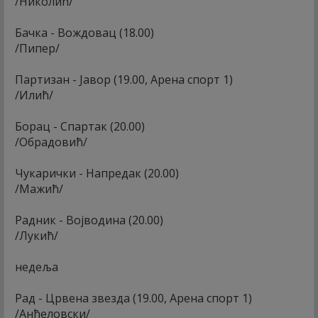
/Николић/
Бачка - Вождовац (18.00)
/Пипер/
Партизан - Јавор (19.00, Арена спорт 1)
/Илић/
Борац - Спартак (20.00)
/Обрадовић/
Чукарички - Напредак (20.00)
/Мажић/
Радник - Војводина (20.00)
/Лукић/
недеља
Рад - Црвена звезда (19.00, Арена спорт 1)
/Анђеловски/