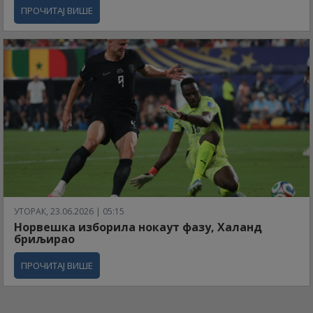
ПРОЧИТАЈ ВИШЕ
УТОРАК, 23.06.2026 | 05:15
Норвешка изборила нокаут фазу, Халанд
бриљирао
ПРОЧИТАЈ ВИШЕ