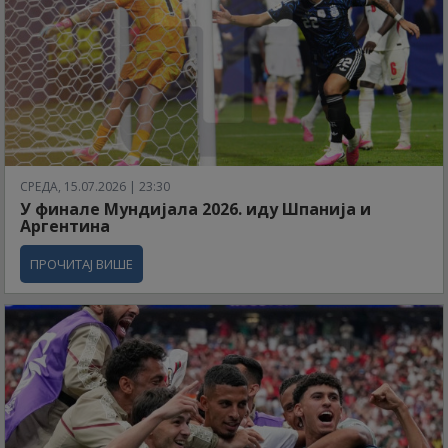
СРЕДА, 15.07.2026 | 23:30
У финале Мундијала 2026. иду Шпанија и
Аргентина
ПРОЧИТАЈ ВИШЕ