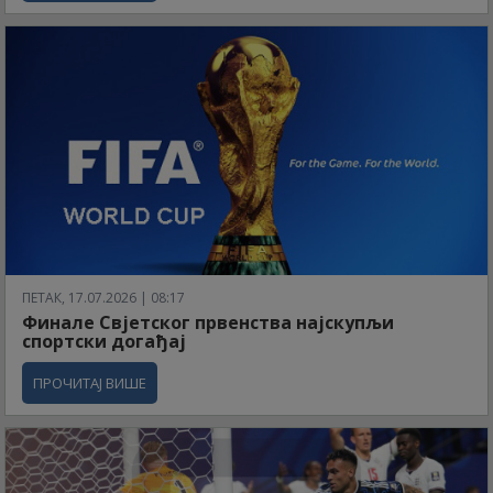
ПЕТАК, 17.07.2026 | 08:17
Финале Свјетског првенства најскупљи
спортски догађај
ПРОЧИТАЈ ВИШЕ