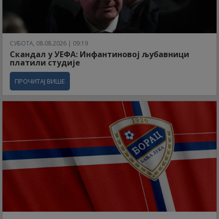
СУБОТА, 08.08.2026 | 09:19
Скандал у УЕФА: Инфантиновој љубавници
платили студије
ПРОЧИТАЈ ВИШЕ