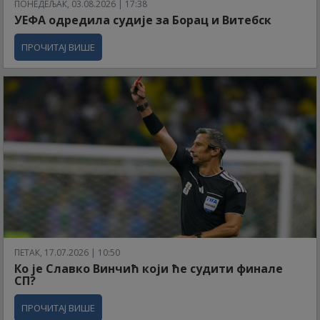
ПОНЕДЕЉАК, 03.08.2026 | 17:38
УЕФА одредила судије за Борац и Витебск
ПРОЧИТАЈ ВИШЕ
ПЕТАК, 17.07.2026 | 10:50
Ко је Славко Винчић који ће судити финале
СП?
ПРОЧИТАЈ ВИШЕ