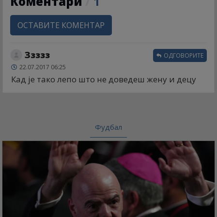
Коментари
/
1
ОСТАВИТЕ КОМЕНТАР
Ззззз
ОДГОВОРИТЕ
22.07.2017 06:25
Кад је тако лепо што не доведеш жену и децу
Фудбал