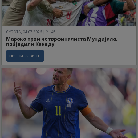
СУБОТА, 04.07.2026 | 21:45
Мароко први четврфиналиста Мундијала,
побједили Канаду
ПРОЧИТАЈ ВИШЕ