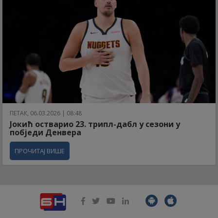
ПЕТАК, 06.03.2026 | 08:48
Јокић остварио 23. трипл-дабл у сезони у
побједи Денвера
ПРОЧИТАЈ ВИШЕ