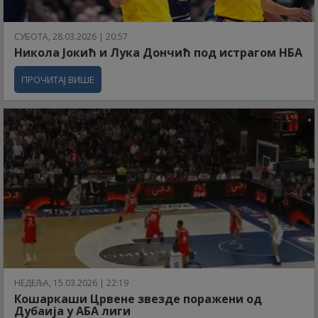
СУБОТА, 28.03.2026 | 20:57
Никола Јокић и Лука Дончић под истрагом НБА
ПРОЧИТАЈ ВИШЕ
НЕДЕЉА, 15.03.2026 | 22:19
Кошаркаши Црвене звезде поражени од
Дубаија у АБА лиги