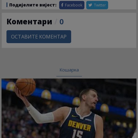
Подијелите вијест:
Facebook
Twitter
Коментари
/
0
ОСТАВИТЕ КОМЕНТАР
Кошарка