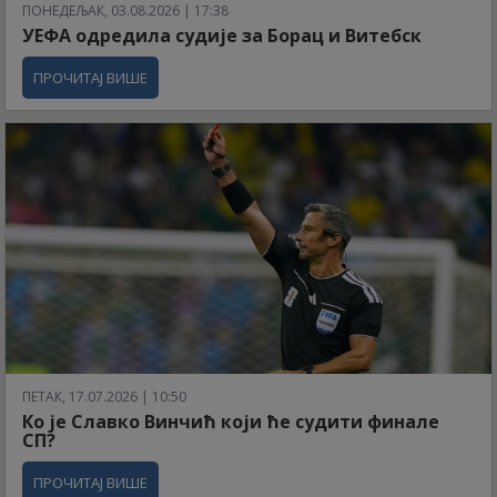
ПОНЕДЕЉАК, 03.08.2026 | 17:38
УЕФА одредила судије за Борац и Витебск
ПРОЧИТАЈ ВИШЕ
ПЕТАК, 17.07.2026 | 10:50
Ко је Славко Винчић који ће судити финале
СП?
ПРОЧИТАЈ ВИШЕ