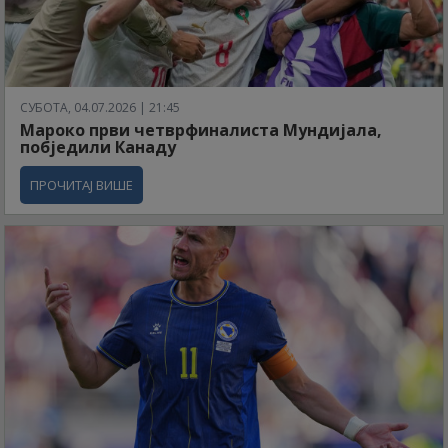
СУБОТА, 04.07.2026 | 21:45
Мароко први четврфиналиста Мундијала,
побједили Канаду
ПРОЧИТАЈ ВИШЕ