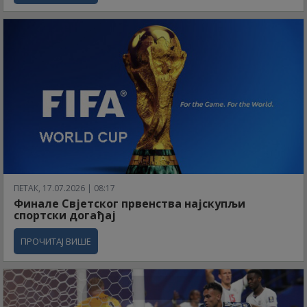
ПЕТАК, 17.07.2026 | 08:17
Финале Свјетског првенства најскупљи
спортски догађај
ПРОЧИТАЈ ВИШЕ