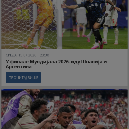
СРЕДА, 15.07.2026 | 23:30
У финале Мундијала 2026. иду Шпанија и
Аргентина
ПРОЧИТАЈ ВИШЕ