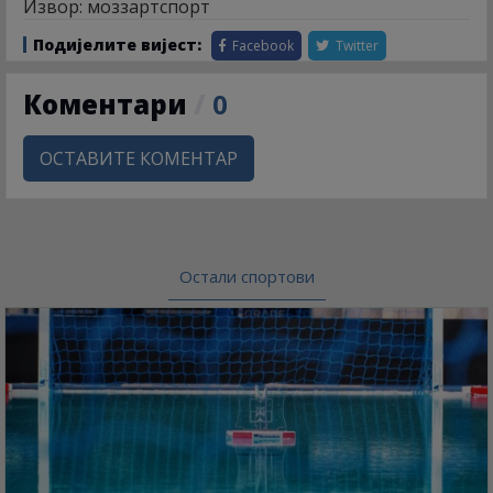
Извор: моззартспорт
Подијелите вијест:
Facebook
Twitter
Коментари
/
0
ОСТАВИТЕ КОМЕНТАР
Остали спортови