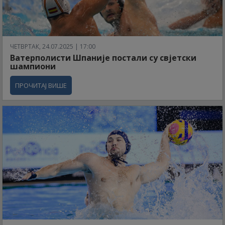
ЧЕТВРТАК, 24.07.2025 | 17:00
Ватерполисти Шпаније постали су свјетски
шампиони
ПРОЧИТАЈ ВИШЕ