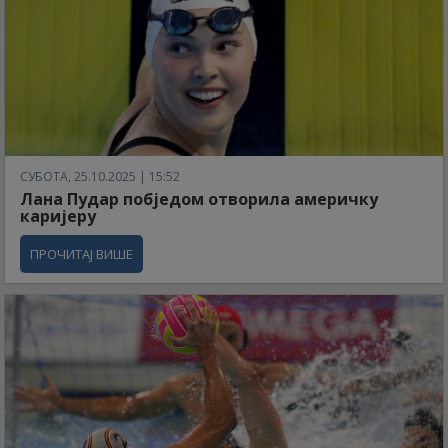
СУБОТА, 25.10.2025 | 15:52
Лана Пудар побједом отворила америчку
каријеру
ПРОЧИТАЈ ВИШЕ