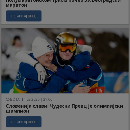
Полумаратонском трком почео 39. Београдски
маратон
ПРОЧИТАЈ ВИШЕ
СУБОТА, 14.02.2026 | 21:06
Словенија слави: Чудесни Превц је олимпијски
шампион
ПРОЧИТАЈ ВИШЕ