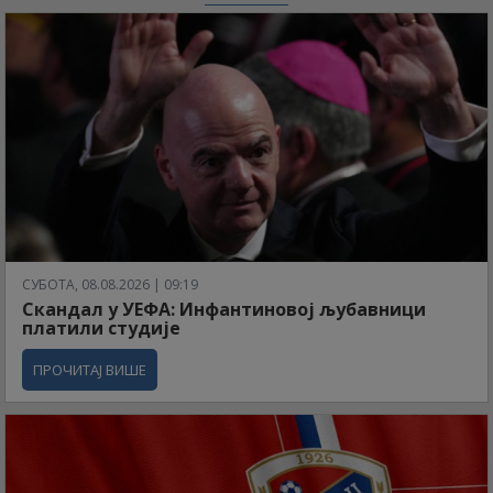
СУБОТА, 08.08.2026 | 09:19
Скандал у УЕФА: Инфантиновој љубавници
платили студије
ПРОЧИТАЈ ВИШЕ