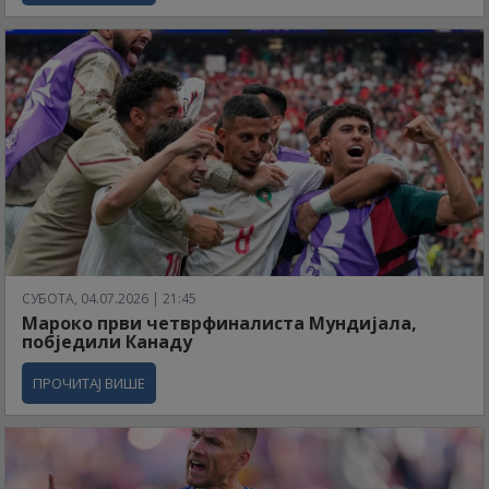
СУБОТА, 04.07.2026 | 21:45
Мароко први четврфиналиста Мундијала,
побједили Канаду
ПРОЧИТАЈ ВИШЕ