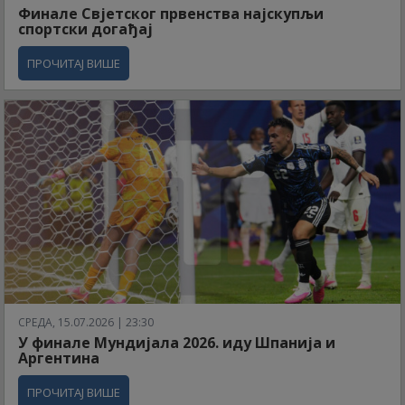
Финале Свјетског првенства најскупљи
спортски догађај
ПРОЧИТАЈ ВИШЕ
СРЕДА, 15.07.2026 | 23:30
У финале Мундијала 2026. иду Шпанија и
Аргентина
ПРОЧИТАЈ ВИШЕ