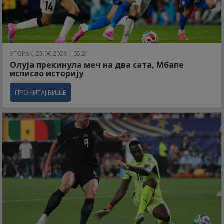
УТОРАК, 23.06.2026 | 05:21
Олуја прекинула меч на два сата, Мбапе
исписао историју
ПРОЧИТАЈ ВИШЕ