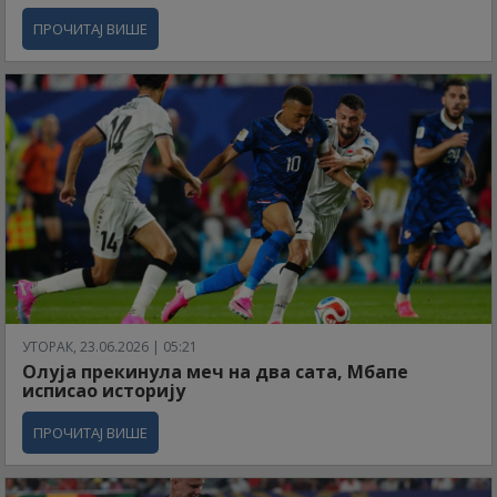
ПРОЧИТАЈ ВИШЕ
УТОРАК, 23.06.2026 | 05:21
Олуја прекинула меч на два сата, Мбапе
исписао историју
ПРОЧИТАЈ ВИШЕ