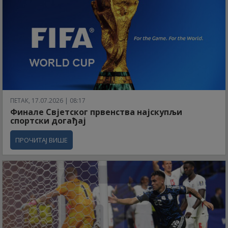
ПЕТАК, 17.07.2026 | 08:17
Финале Свјетског првенства најскупљи
спортски догађај
ПРОЧИТАЈ ВИШЕ