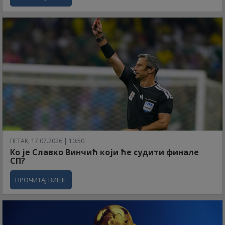
ПЕТАК, 17.07.2026 | 10:50
Ко је Славко Винчић који ће судити финале
СП?
ПРОЧИТАЈ ВИШЕ