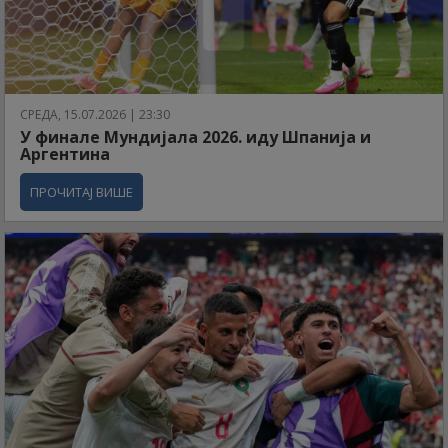
СРЕДА, 15.07.2026 | 23:30
У финале Мундијала 2026. иду Шпанија и
Аргентина
ПРОЧИТАЈ ВИШЕ