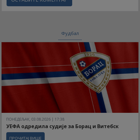
Фудбал
ПОНЕДЕЉАК, 03.08.2026 | 17:38
УЕФА одредила судије за Борац и Витебск
ПРОЧИТАЈ ВИШЕ