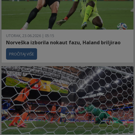
UTORAK, 23.06.2026 | 05:15
Norveška izborila nokaut fazu, Haland briljirao
PROČITAJ VIŠE