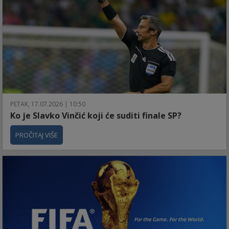
PETAK, 17.07.2026 | 10:50
Ko je Slavko Vinčić koji će suditi finale SP?
PROČITAJ VIŠE