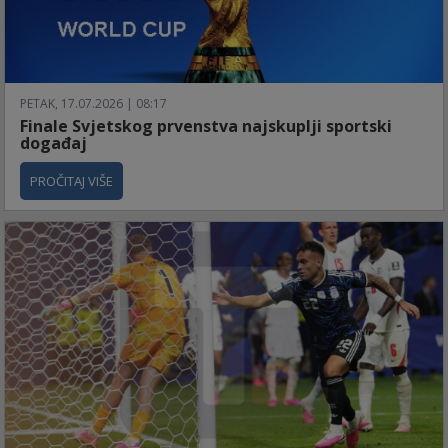
PETAK, 17.07.2026 | 08:17
Finale Svjetskog prvenstva najskuplji sportski
događaj
PROČITAJ VIŠE