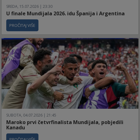
SREDA, 15.07.2026 | 23:30
U finale Mundijala 2026. idu Španija i Argentina
PROČITAJ VIŠE
SUBOTA, 04.07.2026 | 21:45
Maroko prvi četvrfinalista Mundijala, pobjedili
Kanadu
PROČITAJ VIŠE