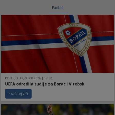
Fudbal
PONEDELJAK, 03.08.2026 | 17:38
UEFA odredila sudije za Borac i Vitebsk
PROČITAJ VIŠE