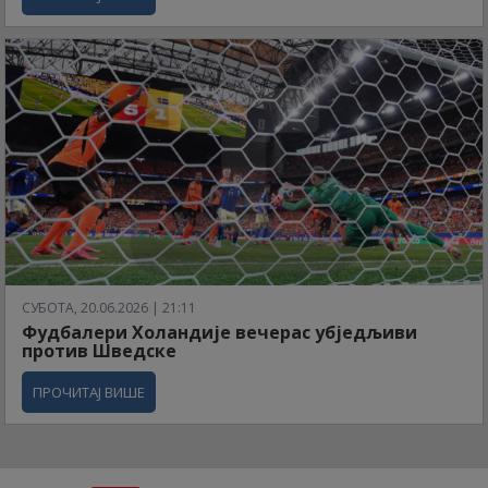
СУБОТА, 20.06.2026 | 21:11
Фудбалери Холандије вечерас убједљиви
против Шведске
ПРОЧИТАЈ ВИШЕ