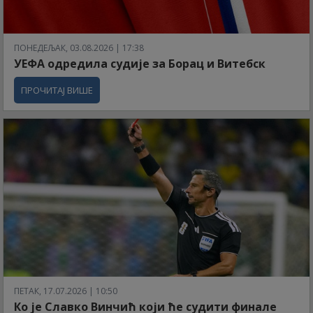
ПОНЕДЕЉАК, 03.08.2026 | 17:38
УЕФА одредила судије за Борац и Витебск
ПРОЧИТАЈ ВИШЕ
ПЕТАК, 17.07.2026 | 10:50
Ко је Славко Винчић који ће судити финале