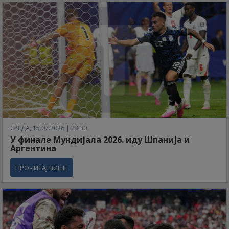
СРЕДА, 15.07.2026 | 23:30
У финале Мундијала 2026. иду Шпанија и
Аргентина
ПРОЧИТАЈ ВИШЕ