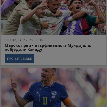
СУБОТА, 04.07.2026 | 21:45
Мароко први четврфиналиста Мундијала,
побједили Канаду
ПРОЧИТАЈ ВИШЕ