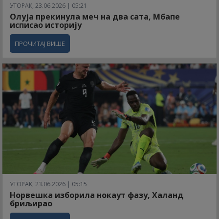
УТОРАК, 23.06.2026 | 05:21
Олуја прекинула меч на два сата, Мбапе
исписао историју
ПРОЧИТАЈ ВИШЕ
УТОРАК, 23.06.2026 | 05:15
Норвешка изборила нокаут фазу, Халанд
бриљирао