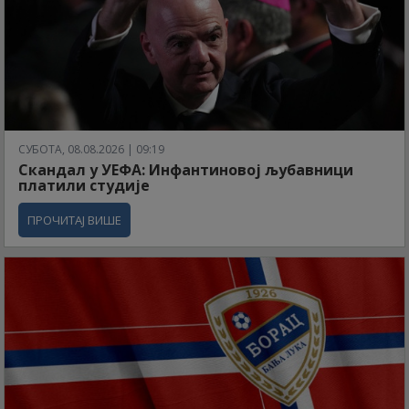
СУБОТА, 08.08.2026 | 09:19
Скандал у УЕФА: Инфантиновој љубавници
платили студије
ПРОЧИТАЈ ВИШЕ