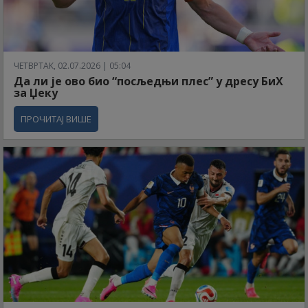
ЧЕТВРТАК, 02.07.2026 | 05:04
Да ли је ово био “посљедњи плес” у дресу БиХ
за Џеку
ПРОЧИТАЈ ВИШЕ