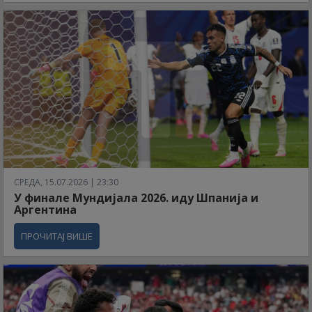
СРЕДА, 15.07.2026 | 23:30
У финале Мундијала 2026. иду Шпанија и
Аргентина
ПРОЧИТАЈ ВИШЕ