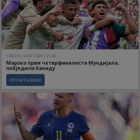
СУБОТА, 04.07.2026 | 21:45
Мароко први четврфиналиста Мундијала,
побједили Канаду
ПРОЧИТАЈ ВИШЕ