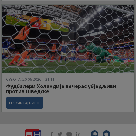
СУБОТА, 20.06.2026 | 21:11
Фудбалери Холандије вечерас убједљиви
против Шведске
ПРОЧИТАЈ ВИШЕ