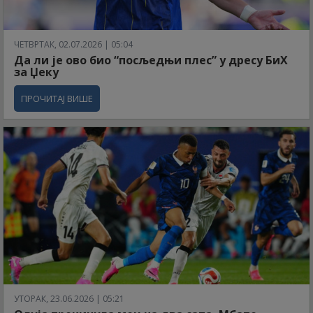
ЧЕТВРТАК, 02.07.2026 | 05:04
Да ли је ово био “посљедњи плес” у дресу БиХ
за Џеку
ПРОЧИТАЈ ВИШЕ
УТОРАК, 23.06.2026 | 05:21