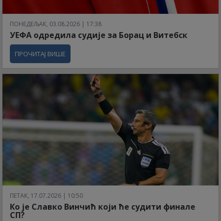
ПОНЕДЕЉАК, 03.08.2026 | 17:38
УЕФА одредила судије за Борац и Витебск
ПРОЧИТАЈ ВИШЕ
ПЕТАК, 17.07.2026 | 10:50
Ко је Славко Винчић који ће судити финале
СП?