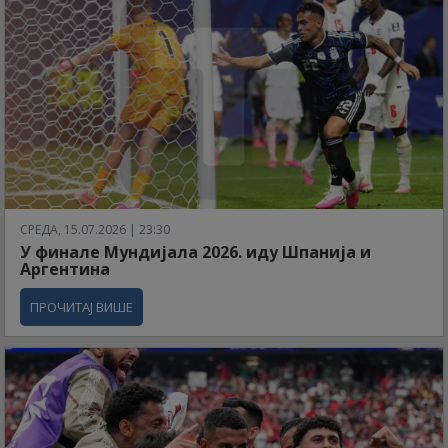
СРЕДА, 15.07.2026 | 23:30
У финале Мундијала 2026. иду Шпанија и
Аргентина
ПРОЧИТАЈ ВИШЕ