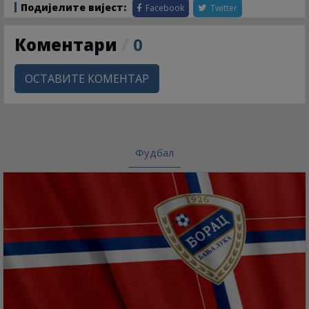
Подијелите вијест:
Facebook
Twitter
Коментари
/
0
ОСТАВИТЕ КОМЕНТАР
Фудбал