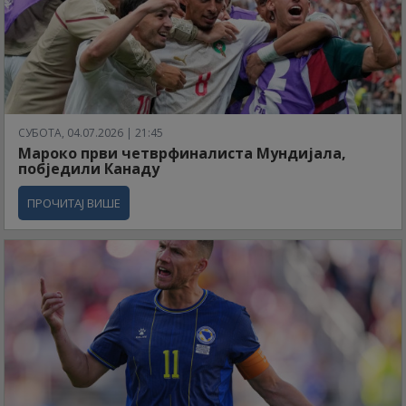
СУБОТА, 04.07.2026 | 21:45
Мароко први четврфиналиста Мундијала,
побједили Канаду
ПРОЧИТАЈ ВИШЕ