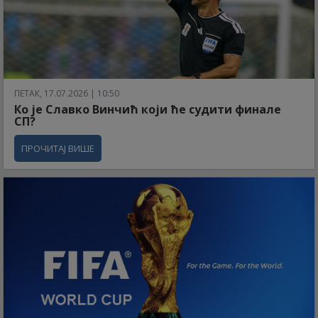
ПЕТАК, 17.07.2026 | 10:50
Ко је Славко Винчић који ће судити финале
СП?
ПРОЧИТАЈ ВИШЕ