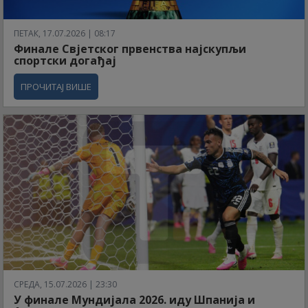
ПЕТАК, 17.07.2026 | 08:17
Финале Свјетског првенства најскупљи
спортски догађај
ПРОЧИТАЈ ВИШЕ
СРЕДА, 15.07.2026 | 23:30
У финале Мундијала 2026. иду Шпанија и