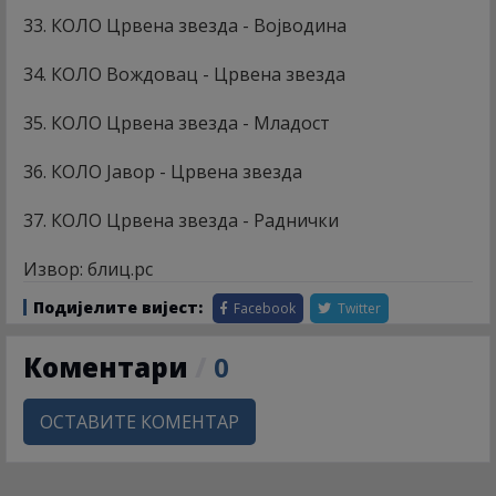
33. КОЛО Црвена звезда - Војводина
34. КОЛО Вождовац - Црвена звезда
35. КОЛО Црвена звезда - Младост
36. КОЛО Јавор - Црвена звезда
37. КОЛО Црвена звезда - Раднички
Извор: блиц.рс
Подијелите вијест:
Facebook
Twitter
Коментари
/
0
ОСТАВИТЕ КОМЕНТАР