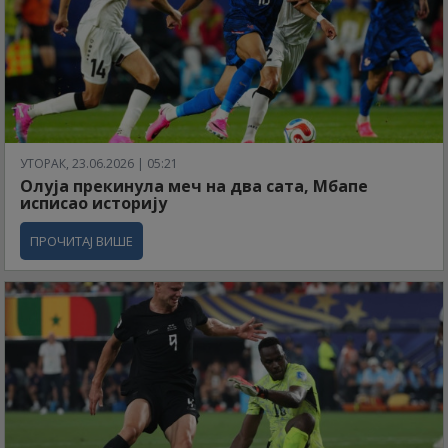
УТОРАК, 23.06.2026 | 05:21
Олуја прекинула меч на два сата, Мбапе
исписао историју
ПРОЧИТАЈ ВИШЕ