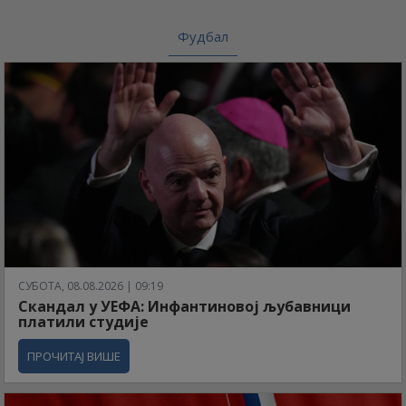
Фудбал
СУБОТА, 08.08.2026 | 09:19
Скандал у УЕФА: Инфантиновој љубавници
платили студије
ПРОЧИТАЈ ВИШЕ