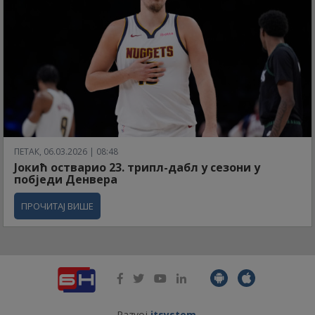
ПЕТАК, 06.03.2026 | 08:48
Јокић остварио 23. трипл-дабл у сезони у
побједи Денвера
ПРОЧИТАЈ ВИШЕ
Razvoj
itsystem
.