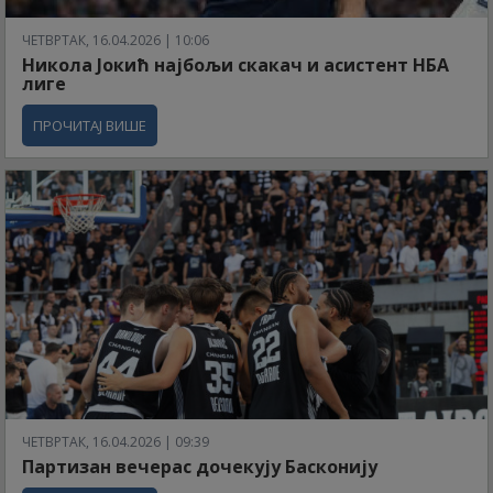
ЧЕТВРТАК, 16.04.2026 | 10:06
Никола Јокић најбољи скакач и асистент НБА
лиге
ПРОЧИТАЈ ВИШЕ
ЧЕТВРТАК, 16.04.2026 | 09:39
Партизан вечерас дочекују Басконију