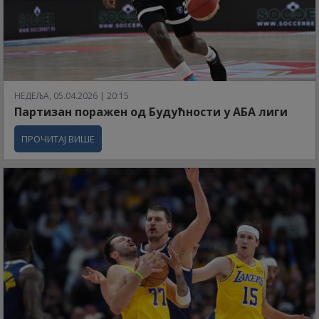
НЕДЕЉА, 05.04.2026 | 20:15
Партизан поражен од Будућности у АБА лиги
ПРОЧИТАЈ ВИШЕ