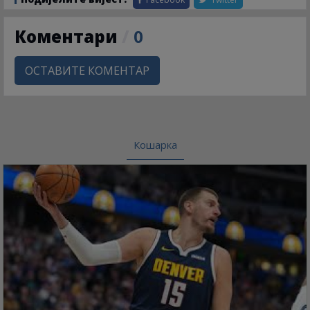
Коментари
/
0
ОСТАВИТЕ КОМЕНТАР
Кошарка