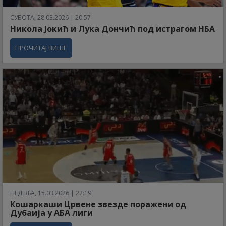
СУБОТА, 28.03.2026 | 20:57
Никола Јокић и Лука Дончић под истрагом НБА
ПРОЧИТАЈ ВИШЕ
НЕДЕЉА, 15.03.2026 | 22:19
Кошаркаши Црвене звезде поражени од
Дубаија у АБА лиги