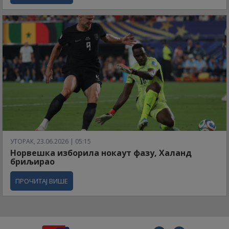
УТОРАК, 23.06.2026 | 05:15
Норвешка изборила нокаут фазу, Халанд
бриљирао
ПРОЧИТАЈ ВИШЕ