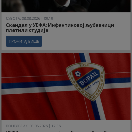
СУБОТА, 08.08.2026 | 09:19
Скандал у УЕФА: Инфантиновој љубавници
платили студије
ПРОЧИТАЈ ВИШЕ
ПОНЕДЕЉАК, 03.08.2026 | 17:38