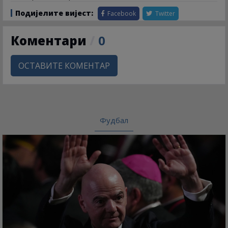
Подијелите вијест:
Facebook
Twitter
Коментари
/
0
ОСТАВИТЕ КОМЕНТАР
Фудбал