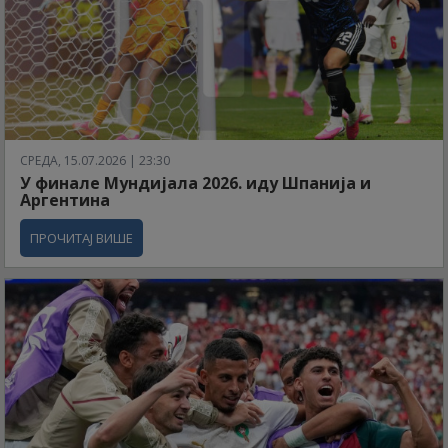
СРЕДА, 15.07.2026 | 23:30
У финале Мундијала 2026. иду Шпанија и
Аргентина
ПРОЧИТАЈ ВИШЕ