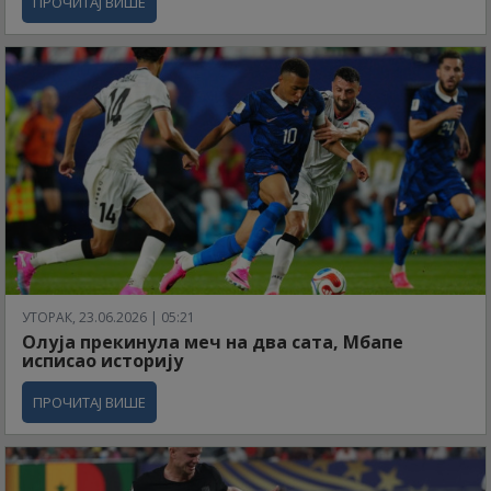
ПРОЧИТАЈ ВИШЕ
УТОРАК, 23.06.2026 | 05:21
Олуја прекинула меч на два сата, Мбапе
исписао историју
ПРОЧИТАЈ ВИШЕ