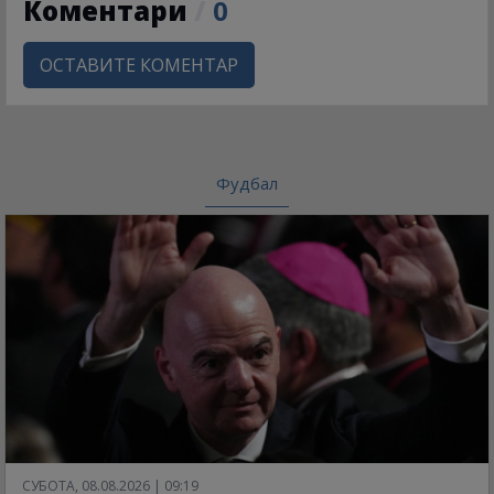
Коментари
/
0
ОСТАВИТЕ КОМЕНТАР
Фудбал
СУБОТА, 08.08.2026 | 09:19