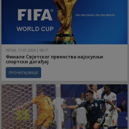
ПЕТАК, 17.07.2026 | 08:17
Финале Свјетског првенства најскупљи
спортски догађај
ПРОЧИТАЈ ВИШЕ