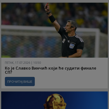
ПЕТАК, 17.07.2026 | 10:50
Ко је Славко Винчић који ће судити финале
СП?
ПРОЧИТАЈ ВИШЕ