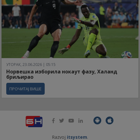
УТОРАК, 23.06.2026 | 05:15
Норвешка изборила нокаут фазу, Халанд
бриљирао
ПРОЧИТАЈ ВИШЕ
Razvoj
itsystem
.