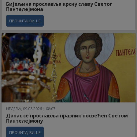
Бијељина прославља крсну славу Светог
Пантелејмона
ПРОЧИТАЈ ВИШЕ
НЕДЕЉА, 09.08.2026 | 08:07
Данас се прославља празник посвећен Светом
Пантелејмону
ПРОЧИТАЈ ВИШЕ