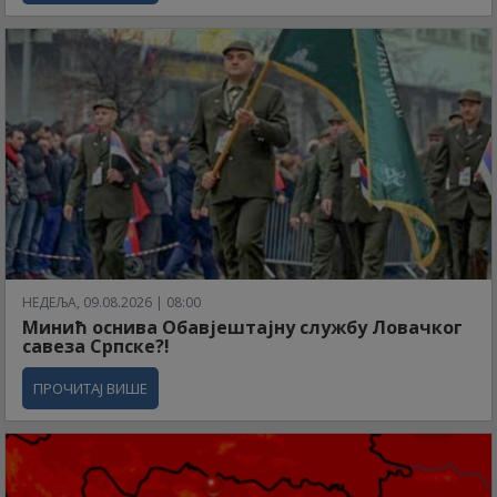
НЕДЕЉА, 09.08.2026 | 08:00
Минић оснива Обавјештајну службу Ловачког
савеза Српске?!
ПРОЧИТАЈ ВИШЕ