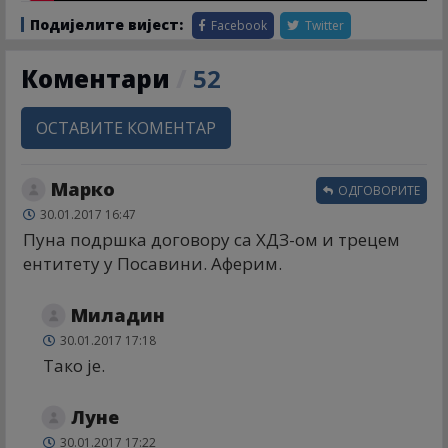
Подијелите вијест:
Facebook
Twitter
Коментари
/
52
ОСТАВИТЕ КОМЕНТАР
Марко
ОДГОВОРИТЕ
30.01.2017 16:47
Пуна подршка договору са ХДЗ-ом и трецем
ентитету у Посавини. Аферим.
Миладин
30.01.2017 17:18
Тако је.
Луне
30.01.2017 17:22