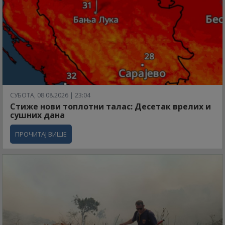
СУБОТА, 08.08.2026 | 23:04
Стиже нови топлотни талас: Десетак врелих и
сушних дана
ПРОЧИТАЈ ВИШЕ