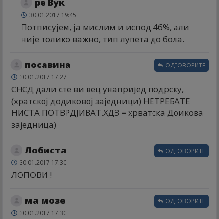
ре Вук
30.01.2017 19:45
Потписујем, ја мислим и испод 46%, али
није толико важно, тип лупета до бола.
посавина
ОДГОВОРИТЕ
30.01.2017 17:27
СНСД дали сте ви вец унапријед подрску,
(хратској додиковој заједници) НЕТРЕБАТЕ
НИСТА ПОТВРДЈИВАТ.ХДЗ = хрватска Доикова
заједница)
Лобиста
ОДГОВОРИТЕ
30.01.2017 17:30
ЛОПОВИ !
ма мозе
ОДГОВОРИТЕ
30.01.2017 17:30