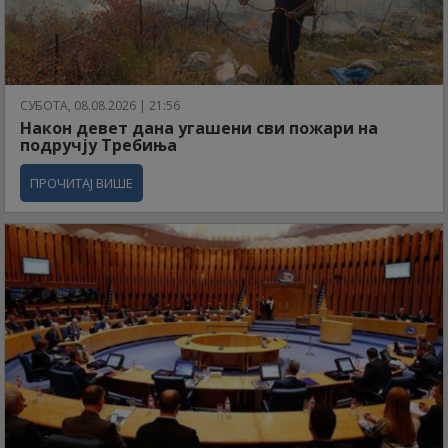
СУБОТА, 08.08.2026 | 21:56
Након девет дана угашени сви пожари на
подручју Требиња
ПРОЧИТАЈ ВИШЕ