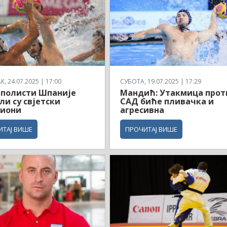
, 24.07.2025 | 17:00
СУБОТА, 19.07.2025 | 17:29
рполисти Шпаније
Мандић: Утакмица прот
ли су свјетски
САД биће пливачка и
иони
агресивна
ИТАЈ ВИШЕ
ПРОЧИТАЈ ВИШЕ