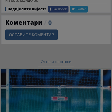
Извор: мондо.рс
Подијелите вијест:
Facebook
Twitter
Коментари
/
0
ОСТАВИТЕ КОМЕНТАР
Остали спортови