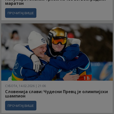
маратон
ПРОЧИТАЈ ВИШЕ
СУБОТА, 14.02.2026 | 21:06
Словенија слави: Чудесни Превц је олимпијски
шампион
ПРОЧИТАЈ ВИШЕ