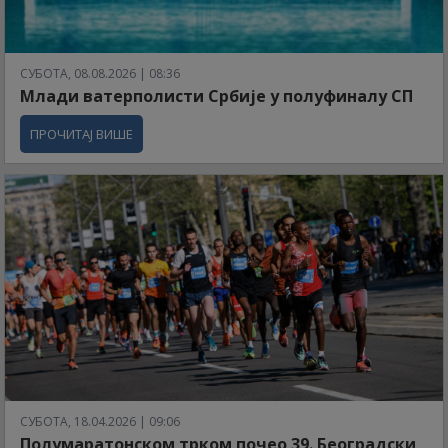
СУБОТА, 08.08.2026 | 08:36
Млади ватерполисти Србије у полуфиналу СП
ПРОЧИТАЈ ВИШЕ
СУБОТА, 18.04.2026 | 09:06
Полумаратонском трком почео 39. Београдски