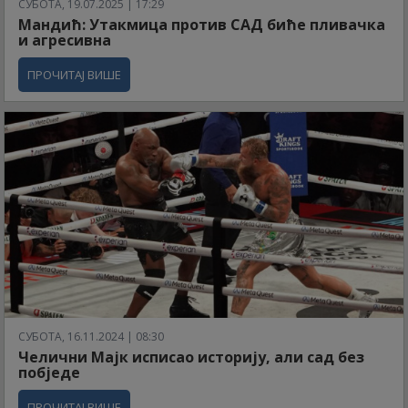
СУБОТА, 19.07.2025 | 17:29
Мандић: Утакмица против САД биће пливачка
и агресивна
ПРОЧИТАЈ ВИШЕ
СУБОТА, 16.11.2024 | 08:30
Челични Мајк исписао историју, али сад без
побједе
ПРОЧИТАЈ ВИШЕ