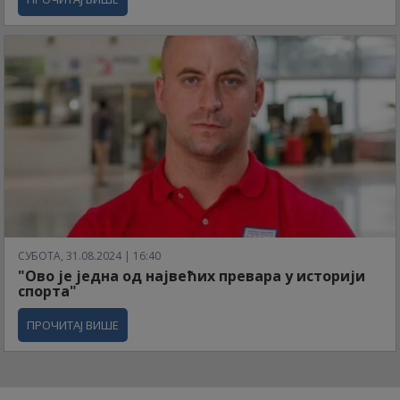
СУБОТА, 31.08.2024 | 16:40
"Ово је једна од највећих превара у историји
спорта"
ПРОЧИТАЈ ВИШЕ