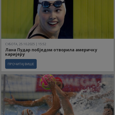
СУБОТА, 25.10.2025 | 15:52
Лана Пудар побједом отворила америчку
каријеру
ПРОЧИТАЈ ВИШЕ