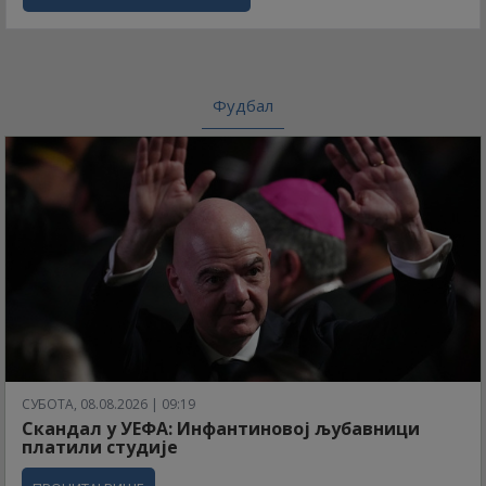
Фудбал
СУБОТА, 08.08.2026 | 09:19
Скандал у УЕФА: Инфантиновој љубавници
платили студије