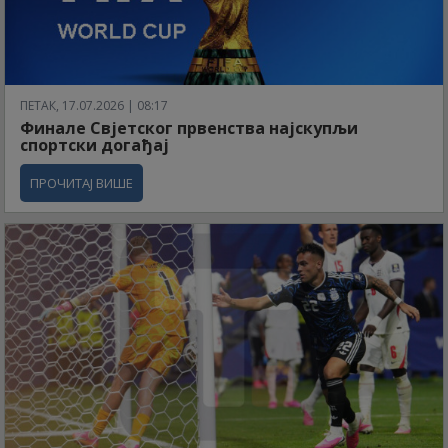
ПЕТАК, 17.07.2026 | 08:17
Финале Свјетског првенства најскупљи
спортски догађај
ПРОЧИТАЈ ВИШЕ