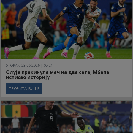
УТОРАК, 23.06.2026 | 05:21
Олуја прекинула меч на два сата, Мбапе
исписао историју
ПРОЧИТАЈ ВИШЕ