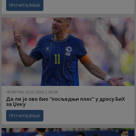
ПРОЧИТАЈ ВИШЕ
ЧЕТВРТАК, 02.07.2026 | 05:04
Да ли је ово био “посљедњи плес” у дресу БиХ
за Џеку
ПРОЧИТАЈ ВИШЕ