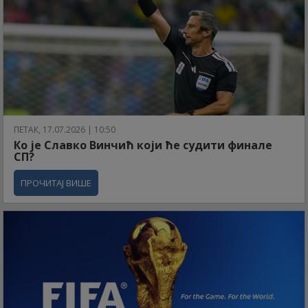
ПЕТАК, 17.07.2026 | 10:50
Ко је Славко Винчић који ће судити финале
СП?
ПРОЧИТАЈ ВИШЕ