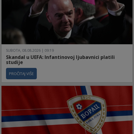
SUBOTA, 08.08.2026 | 09:19
Skandal u UEFA: Infantinovoj ljubavnici platili
studije
PROČITAJ VIŠE