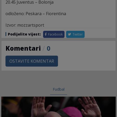
20.45 Juventus – Bolonja
odloženo: Peskara – Fiorentina
Izvor: mozzartsport
Podijelite vijest:
Facebook
Twitter
Komentari
/
0
OSTAVITE KOMENTAR
Fudbal