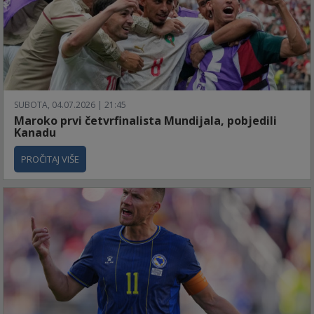
SUBOTA, 04.07.2026 | 21:45
Maroko prvi četvrfinalista Mundijala, pobjedili
Kanadu
PROČITAJ VIŠE