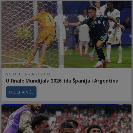
SREDA, 15.07.2026 | 23:30
U finale Mundijala 2026. idu Španija i Argentina
PROČITAJ VIŠE