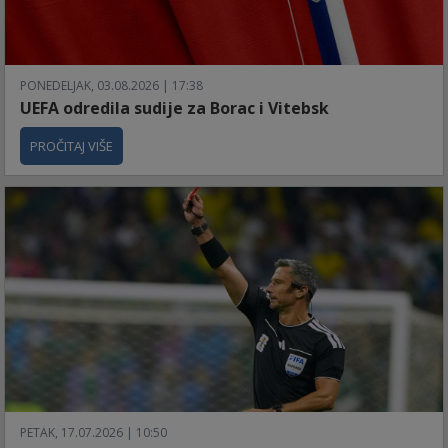
PONEDELJAK, 03.08.2026 | 17:38
UEFA odredila sudije za Borac i Vitebsk
PROČITAJ VIŠE
PETAK, 17.07.2026 | 10:50