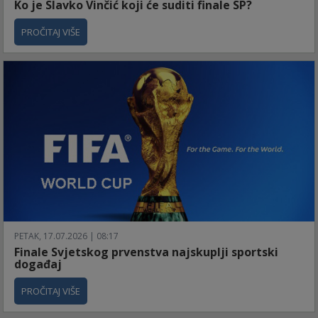
Ko je Slavko Vinčić koji će suditi finale SP?
PROČITAJ VIŠE
PETAK, 17.07.2026 | 08:17
Finale Svjetskog prvenstva najskuplji sportski
događaj
PROČITAJ VIŠE