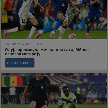
УТОРАК, 23.06.2026 | 05:21
Олуја прекинула меч на два сата, Мбапе
исписао историју
ПРОЧИТАЈ ВИШЕ