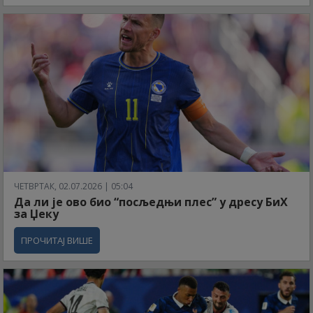
ЧЕТВРТАК, 02.07.2026 | 05:04
Да ли је ово био “посљедњи плес” у дресу БиХ
за Џеку
ПРОЧИТАЈ ВИШЕ