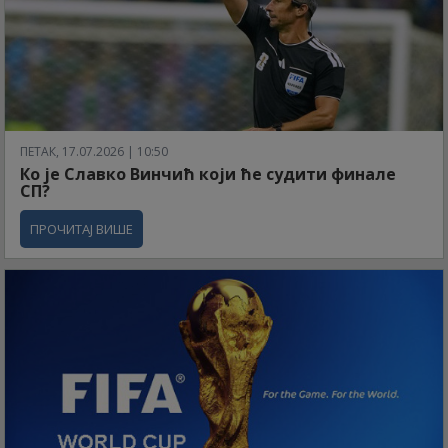
ПЕТАК, 17.07.2026 | 10:50
Ко је Славко Винчић који ће судити финале
СП?
ПРОЧИТАЈ ВИШЕ