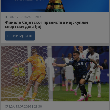
ПЕТАК, 17.07.2026 | 08:17
Финале Свјетског првенства најскупљи
спортски догађај
ПРОЧИТАЈ ВИШЕ
СРЕДА, 15.07.2026 | 23:30