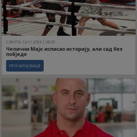
СУБОТА, 16.11.2024 | 08:30
Челични Мајк исписао историју, али сад без
побједе
ПРОЧИТАЈ ВИШЕ