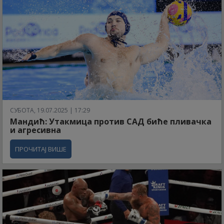
СУБОТА, 19.07.2025 | 17:29
Мандић: Утакмица против САД биће пливачка
и агресивна
ПРОЧИТАЈ ВИШЕ