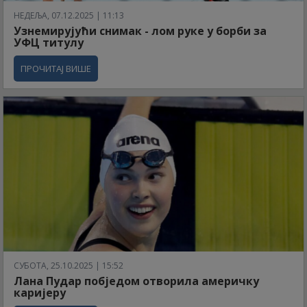
НЕДЕЉА, 07.12.2025 | 11:13
Узнемирујући снимак - лом руке у борби за
УФЦ титулу
ПРОЧИТАЈ ВИШЕ
СУБОТА, 25.10.2025 | 15:52
Лана Пудар побједом отворила америчку
каријеру