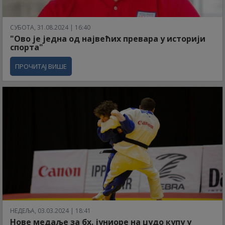
СУБОТА, 31.08.2024 | 16:40
"Ово је једна од највећих превара у историји
спорта"
ПРОЧИТАЈ ВИШЕ
НЕДЕЉА, 03.03.2024 | 18:41
Нове медаље за бх. јуниоре на џудо купу у