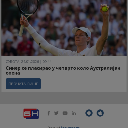
СУБОТА, 24.01.2026 | 09:44
Синер се пласирао у четврто коло Аустралијан
опена
ПРОЧИТАЈ ВИШЕ
Razvoj
itsystem
.