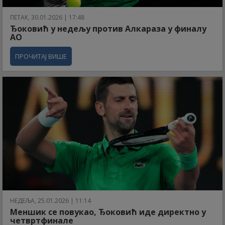
ПЕТАК, 30.01.2026 | 17:48
Ђоковић у недељу против Алкараза у финалу
АО
ПРОЧИТАЈ ВИШЕ
НЕДЕЉА, 25.01.2026 | 11:14
Меншик се повукао, Ђоковић иде директно у
четвртфинале