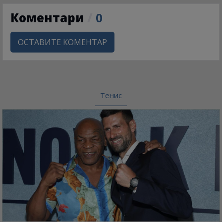
Коментари
/
0
ОСТАВИТЕ КОМЕНТАР
Тенис