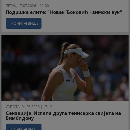
ПЕТАК, 17.07.2026 | 11:00
Подршка елите: "Новак Ђоковић - зимски вук"
ПРОЧИТАЈ ВИШЕ
СУБОТА, 04.07.2026 | 17:10
Сензација: Испала друга тенисерка свијета на
Вимблдону
ПРОЧИТАЈ ВИШЕ