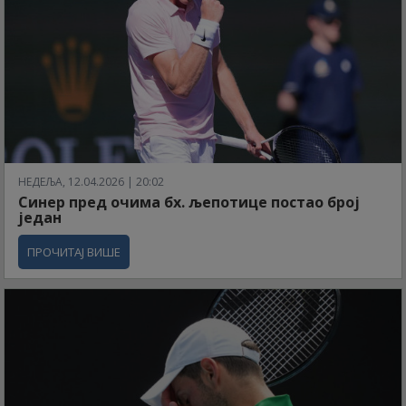
НЕДЕЉА, 12.04.2026 | 20:02
Синер пред очима бх. љепотице постао број
један
ПРОЧИТАЈ ВИШЕ