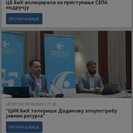
ЦБ БиХ аплицирала за приступање СЕПА
подручју
ПРОЧИТАЈ ВИШЕ
ЧЕТВРТАК, 06.08.2026 | 11:45
"ЦИК БиХ толерише Додикову злоупотребу
јавних ресурса"
ПРОЧИТАЈ ВИШЕ