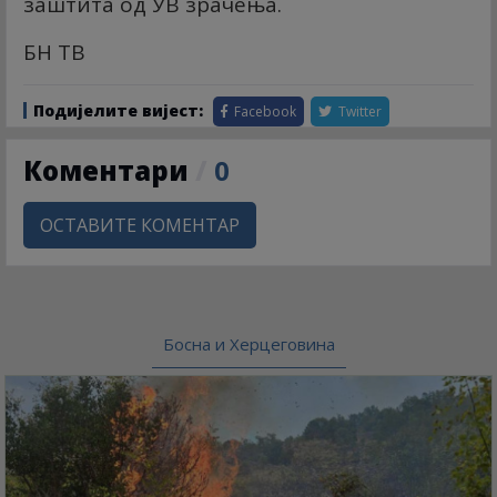
заштита од УВ зрачења.
БН ТВ
Подијелите вијест:
Facebook
Twitter
Коментари
/
0
ОСТАВИТЕ КОМЕНТАР
Босна и Херцеговина