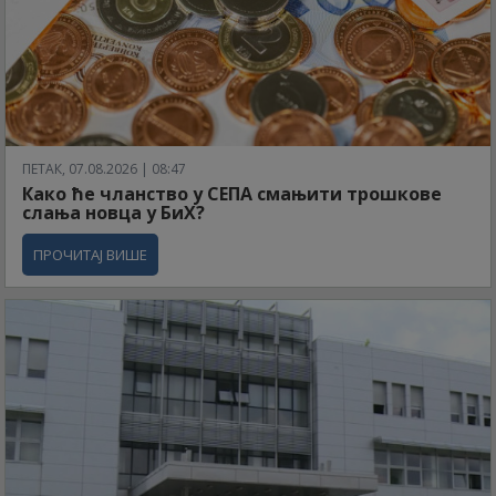
ПЕТАК, 07.08.2026 | 08:47
Како ће чланство у СЕПА смањити трошкове
слања новца у БиХ?
ПРОЧИТАЈ ВИШЕ