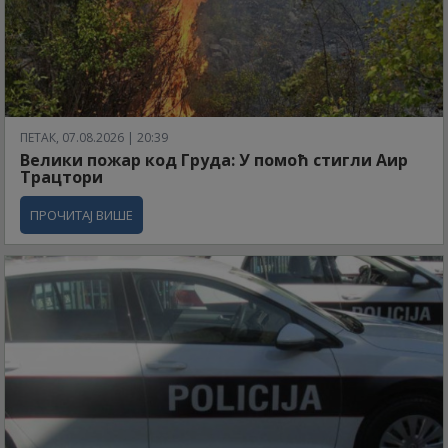
ПЕТАК, 07.08.2026 | 20:39
Велики пожар код Груда: У помоћ стигли Аир
Трацтори
ПРОЧИТАЈ ВИШЕ