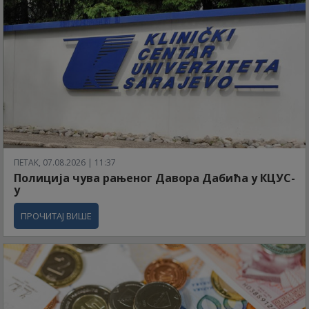
ПЕТАК, 07.08.2026 | 11:37
Полиција чува рањеног Давора Дабића у КЦУС-
у
ПРОЧИТАЈ ВИШЕ