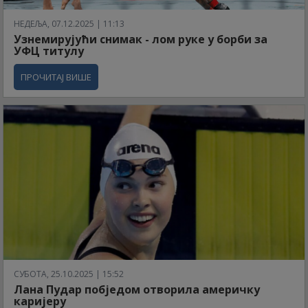
НЕДЕЉА, 07.12.2025 | 11:13
Узнемирујући снимак - лом руке у борби за
УФЦ титулу
ПРОЧИТАЈ ВИШЕ
СУБОТА, 25.10.2025 | 15:52
Лана Пудар побједом отворила америчку
каријеру