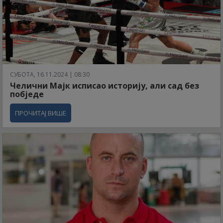
СУБОТА, 16.11.2024 | 08:30
Челични Мајк исписао историју, али сад без
побједе
ПРОЧИТАЈ ВИШЕ