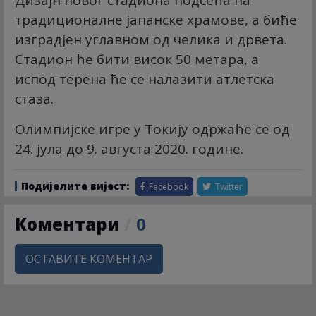
традиционалне јапанске храмове, а биће
изградјен углавном од челика и дрвета.
Стадион ће бити висок 50 метара, а
испод терена ће се налазити атлетска
стаза.
Олимпијске игре у Токију одржаће се од
24. јула до 9. августа 2020. године.
Подијелите вијест:
Facebook
Twitter
Коментари
/
0
ОСТАВИТЕ КОМЕНТАР