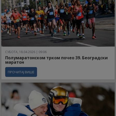
СУБОТА, 18.04.2026 | 09:06
Полумаратонском трком почео 39. Београдски
маратон
ПРОЧИТАЈ ВИШЕ