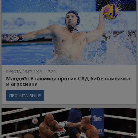
СУБОТА, 19.07.2025 | 17:29
Мандић: Утакмица против САД биће пливачка
и агресивна
ПРОЧИТАЈ ВИШЕ