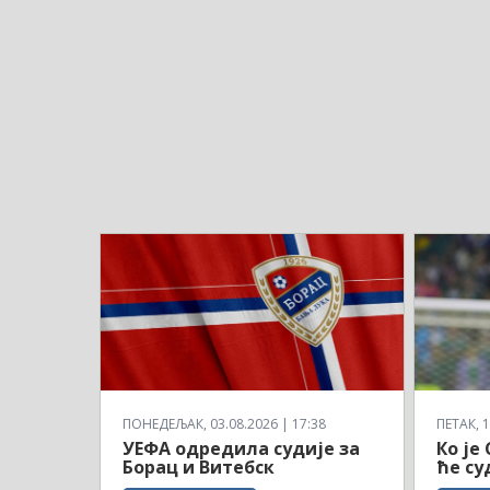
ПОНЕДЕЉАК, 03.08.2026 | 17:38
ПЕТАК, 1
УЕФА одредила судије за
Ко је
Борац и Витебск
ће су