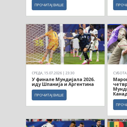
ПРОЧИТАЈ ВИШЕ
ПРОЧ
СРЕДА, 15.07.2026 | 23:30
СУБОТА, 
У финале Мундијала 2026.
Маро
иду Шпанија и Аргентина
четв
Мунди
Кана
ПРОЧИТАЈ ВИШЕ
ПРОЧ