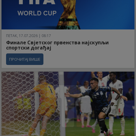
ПЕТАК, 17.07.2026 | 08:17
Финале Свјетског првенства најскупљи
спортски догађај
ПРОЧИТАЈ ВИШЕ