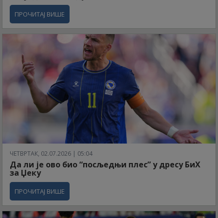
ПРОЧИТАЈ ВИШЕ
ЧЕТВРТАК, 02.07.2026 | 05:04
Да ли је ово био “посљедњи плес” у дресу БиХ
за Џеку
ПРОЧИТАЈ ВИШЕ