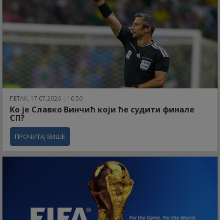
ПЕТАК, 17.07.2026 | 10:50
Ко је Славко Винчић који ће судити финале
СП?
ПРОЧИТАЈ ВИШЕ