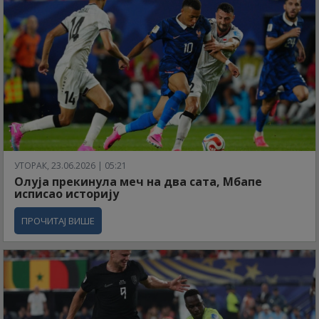
УТОРАК, 23.06.2026 | 05:21
Олуја прекинула меч на два сата, Мбапе
исписао историју
ПРОЧИТАЈ ВИШЕ