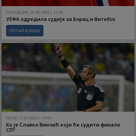
ПОНЕДЕЉАК, 03.08.2026 | 17:38
УЕФА одредила судије за Борац и Витебск
ПРОЧИТАЈ ВИШЕ
ПЕТАК, 17.07.2026 | 10:50
Ко је Славко Винчић који ће судити финале
СП?