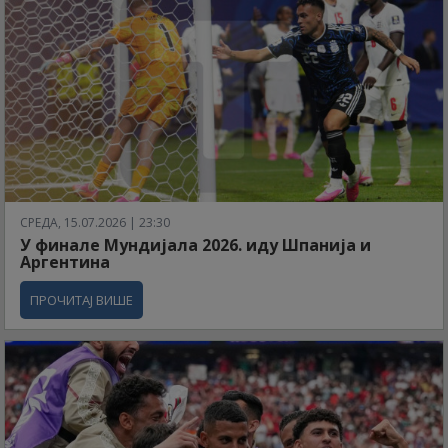
СРЕДА, 15.07.2026 | 23:30
У финале Мундијала 2026. иду Шпанија и
Аргентина
ПРОЧИТАЈ ВИШЕ