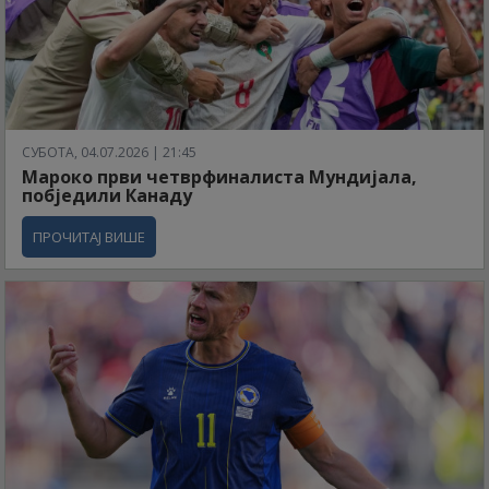
СУБОТА, 04.07.2026 | 21:45
Мароко први четврфиналиста Мундијала,
побједили Канаду
ПРОЧИТАЈ ВИШЕ