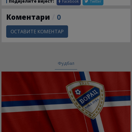
Подијелите вијест:
Facebook
Twitter
Коментари
/
0
ОСТАВИТЕ КОМЕНТАР
Фудбал