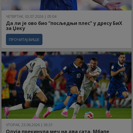
ЧЕТВРТАК, 02.07.2026 | 05:04
Да ли је ово био “посљедњи плес” у дресу БиХ
за Џеку
ПРОЧИТАЈ ВИШЕ
УТОРАК, 23.06.2026 | 05:21
Олуја прекинула меч на два сата, Мбапе