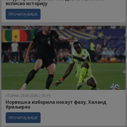
исписао историју
ПРОЧИТАЈ ВИШЕ
УТОРАК, 23.06.2026 | 05:15
Норвешка изборила нокаут фазу, Халанд
бриљирао
ПРОЧИТАЈ ВИШЕ