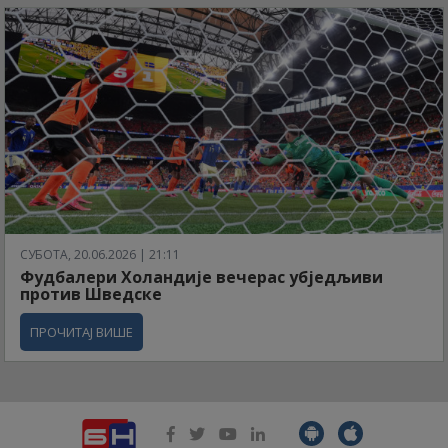
СУБОТА, 20.06.2026 | 21:11
Фудбалери Холандије вечерас убједљиви
против Шведске
ПРОЧИТАЈ ВИШЕ