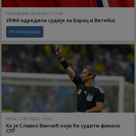
ПОНЕДЕЉАК, 03.08.2026 | 17:38
УЕФА одредила судије за Борац и Витебск
ПРОЧИТАЈ ВИШЕ
ПЕТАК, 17.07.2026 | 10:50
Ко је Славко Винчић који ће судити финале
СП?