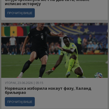
исписао историју
ПРОЧИТАЈ ВИШЕ
УТОРАК, 23.06.2026 | 05:15
Норвешка изборила нокаут фазу, Халанд
бриљирао
ПРОЧИТАЈ ВИШЕ