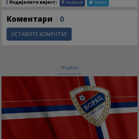
Подијелите вијест:
Facebook
Twitter
Коментари
/
0
ОСТАВИТЕ КОМЕНТАР
Фудбал