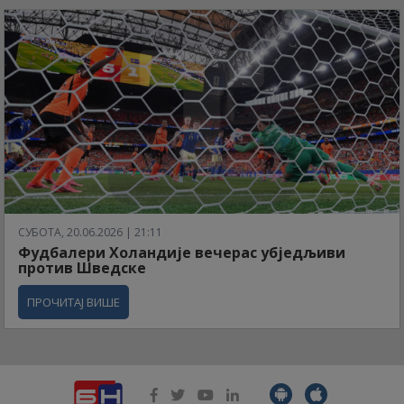
СУБОТА, 20.06.2026 | 21:11
Фудбалери Холандије вечерас убједљиви
против Шведске
ПРОЧИТАЈ ВИШЕ