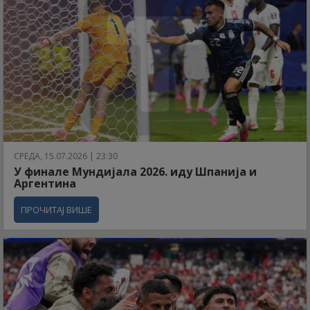
СРЕДА, 15.07.2026 | 23:30
У финале Мундијала 2026. иду Шпанија и
Аргентина
ПРОЧИТАЈ ВИШЕ