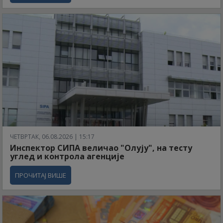
ЧЕТВРТАК, 06.08.2026 | 15:17
Инспектор СИПА величао "Олују", на тесту
углед и контрола агенције
ПРОЧИТАЈ ВИШЕ