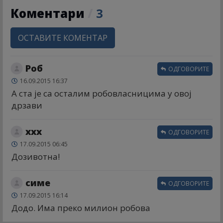
Коментари
/
3
ОСТАВИТЕ КОМЕНТАР
Роб
ОДГОВОРИТЕ
16.09.2015 16:37
А ста је са осталим робовласницима у овој
дрзави
xxx
ОДГОВОРИТЕ
17.09.2015 06:45
Дозивотна!
симе
ОДГОВОРИТЕ
17.09.2015 16:14
Додо. Има преко милион робова