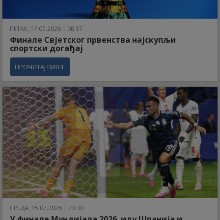
ПЕТАК, 17.07.2026 | 08:17
Финале Свјетског првенства најскупљи
спортски догађај
ПРОЧИТАЈ ВИШЕ
СРЕДА, 15.07.2026 | 23:30
У финале Мундијала 2026. иду Шпанија и