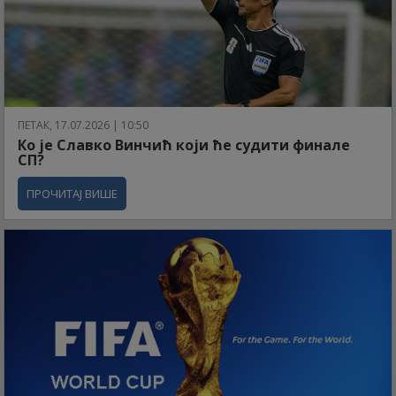
ПЕТАК, 17.07.2026 | 10:50
Ко је Славко Винчић који ће судити финале
СП?
ПРОЧИТАЈ ВИШЕ