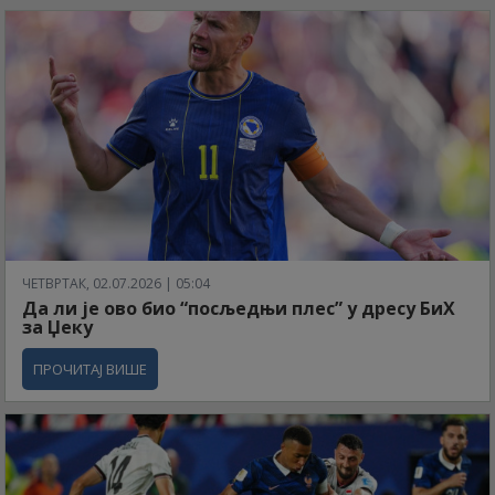
ЧЕТВРТАК, 02.07.2026 | 05:04
Да ли је ово био “посљедњи плес” у дресу БиХ
за Џеку
ПРОЧИТАЈ ВИШЕ