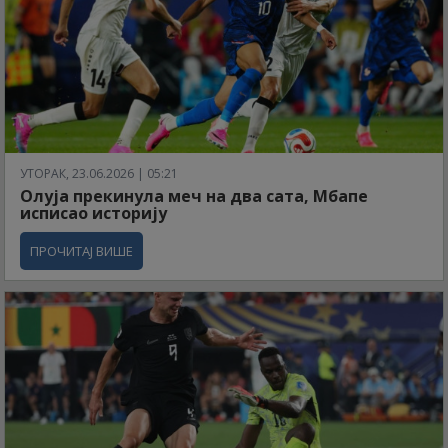
УТОРАК, 23.06.2026 | 05:21
Олуја прекинула меч на два сата, Мбапе
исписао историју
ПРОЧИТАЈ ВИШЕ