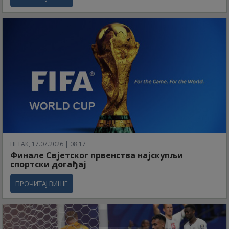
ПЕТАК, 17.07.2026 | 08:17
Финале Свјетског првенства најскупљи
спортски догађај
ПРОЧИТАЈ ВИШЕ