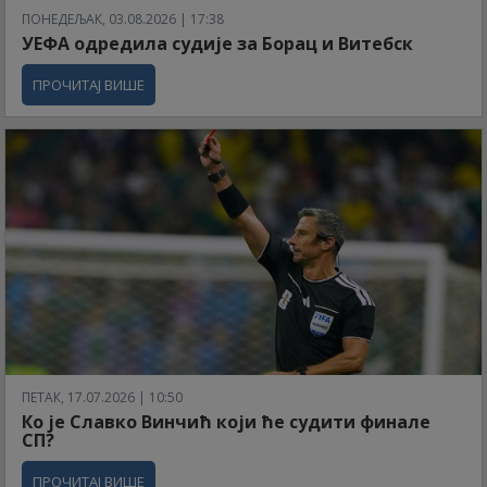
ПОНЕДЕЉАК, 03.08.2026 | 17:38
УЕФА одредила судије за Борац и Витебск
ПРОЧИТАЈ ВИШЕ
ПЕТАК, 17.07.2026 | 10:50
Ко је Славко Винчић који ће судити финале
СП?
ПРОЧИТАЈ ВИШЕ