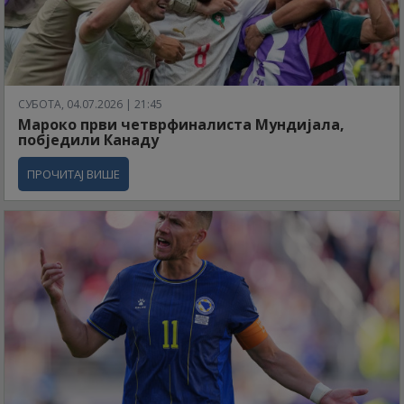
СУБОТА, 04.07.2026 | 21:45
Мароко први четврфиналиста Мундијала,
побједили Канаду
ПРОЧИТАЈ ВИШЕ