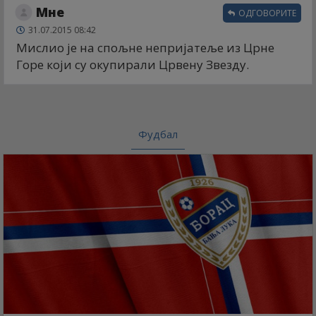
Мне
ОДГОВОРИТЕ
31.07.2015 08:42
Мислио је на спољне непријатеље из Црне
Горе који су окупирали Црвену Звезду.
Фудбал