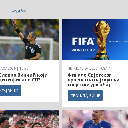
Фудбал
7.07.2026 | 10:50
ПЕТАК, 17.07.2026 | 08:17
 Славко Винчић који
Финале Свјетског
дити финале СП?
првенства најскупљи
спортски догађај
ИТАЈ ВИШЕ
ПРОЧИТАЈ ВИШЕ