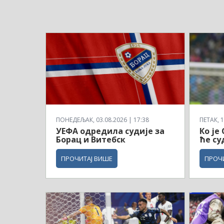
ПОНЕДЕЉАК, 03.08.2026 | 17:38
ПЕТАК, 1
УЕФА одредила судије за
Ко је
Борац и Витебск
ће су
ПРОЧИТАЈ ВИШЕ
ПРОЧ