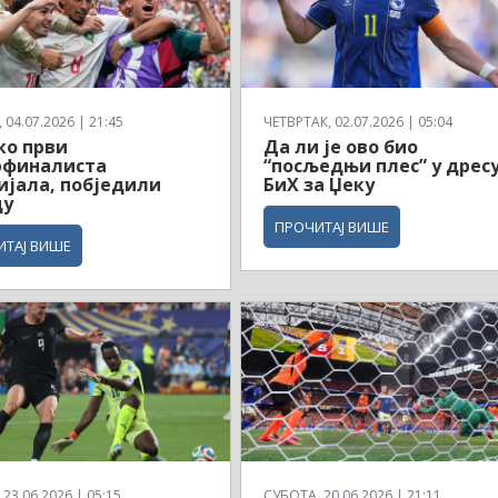
04.07.2026 | 21:45
ЧЕТВРТАК, 02.07.2026 | 05:04
ко први
Да ли је ово био
рфиналиста
“посљедњи плес” у дрес
јала, побједили
БиХ за Џеку
ду
ПРОЧИТАЈ ВИШЕ
ИТАЈ ВИШЕ
23.06.2026 | 05:15
СУБОТА, 20.06.2026 | 21:11