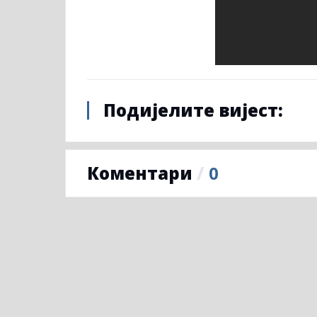
Подијелите вијест:
Коментари
/
0