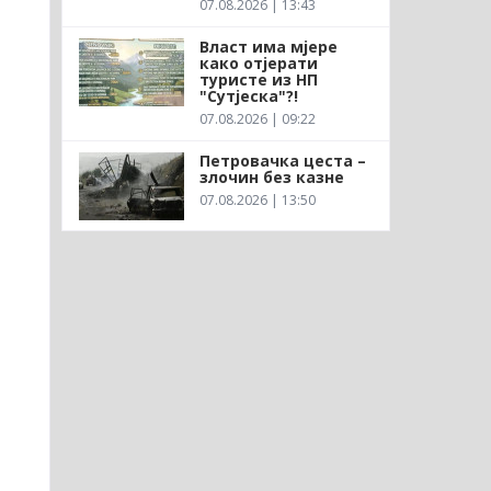
07.08.2026 | 13:43
Власт има мјере
како отјерати
туристе из НП
"Сутјеска"?!
07.08.2026 | 09:22
Петровачка цеста –
злочин без казне
07.08.2026 | 13:50