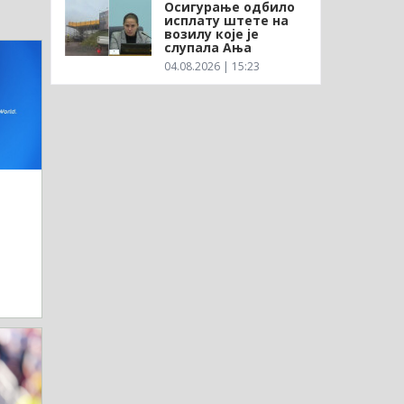
Осигурање одбило
исплату штете на
возилу које је
слупала Ања
04.08.2026 | 15:23