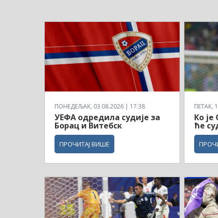
ПОНЕДЕЉАК, 03.08.2026 | 17:38
ПЕТАК, 1
УЕФА одредила судије за
Ко је
Борац и Витебск
ће су
ПРОЧИТАЈ ВИШЕ
ПРОЧ