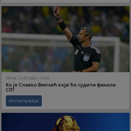
ПЕТАК, 17.07.2026 | 10:50
Ко је Славко Винчић који ће судити финале
СП?
ПРОЧИТАЈ ВИШЕ