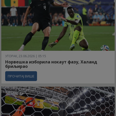
УТОРАК, 23.06.2026 | 05:15
Норвешка изборила нокаут фазу, Халанд
бриљирао
ПРОЧИТАЈ ВИШЕ