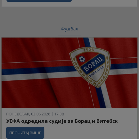
Фудбал
ПОНЕДЕЉАК, 03.08.2026 | 17:38
УЕФА одредила судије за Борац и Витебск
ПРОЧИТАЈ ВИШЕ