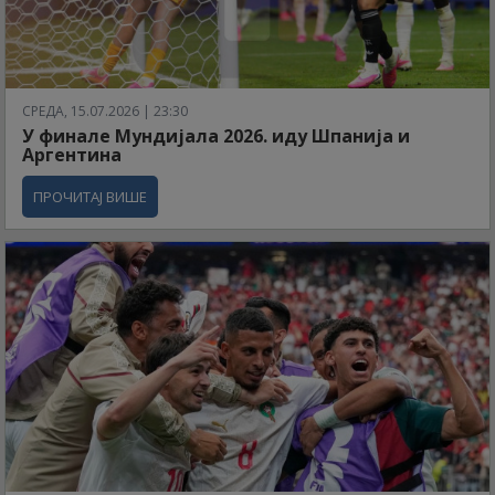
СРЕДА, 15.07.2026 | 23:30
У финале Мундијала 2026. иду Шпанија и
Аргентина
ПРОЧИТАЈ ВИШЕ