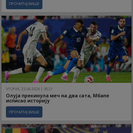
ПРОЧИТАЈ ВИШЕ
УТОРАК, 23.06.2026 | 05:21
Олуја прекинула меч на два сата, Мбапе
исписао историју
ПРОЧИТАЈ ВИШЕ