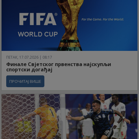
ПЕТАК, 17.07.2026 | 08:17
Финале Свјетског првенства најскупљи
спортски догађај
ПРОЧИТАЈ ВИШЕ